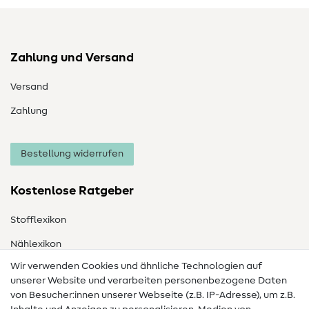
Zahlung und Versand
Versand
Zahlung
Bestellung widerrufen
Kostenlose Ratgeber
Stofflexikon
Nählexikon
Wir verwenden Cookies und ähnliche Technologien auf
Nähanleitungen
unserer Website und verarbeiten personenbezogene Daten
von Besucher:innen unserer Webseite (z.B. IP-Adresse), um z.B.
Hilfe & Kontakt