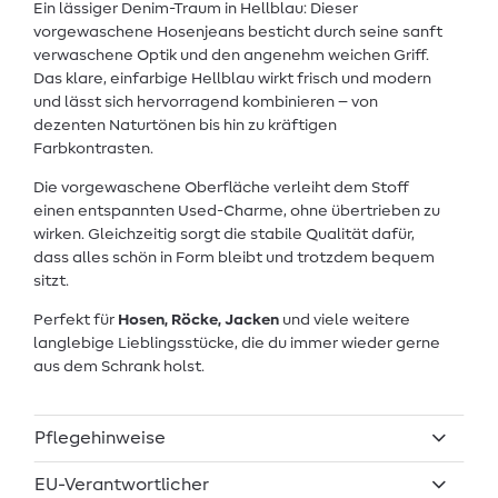
Ein lässiger Denim-Traum in Hellblau: Dieser
vorgewaschene Hosenjeans besticht durch seine sanft
verwaschene Optik und den angenehm weichen Griff.
Das klare, einfarbige Hellblau wirkt frisch und modern
und lässt sich hervorragend kombinieren – von
dezenten Naturtönen bis hin zu kräftigen
Farbkontrasten.
Die vorgewaschene Oberfläche verleiht dem Stoff
einen entspannten Used-Charme, ohne übertrieben zu
wirken. Gleichzeitig sorgt die stabile Qualität dafür,
dass alles schön in Form bleibt und trotzdem bequem
sitzt.
Perfekt für
Hosen, Röcke, Jacken
und viele weitere
langlebige Lieblingsstücke, die du immer wieder gerne
aus dem Schrank holst.
Pflegehinweise
EU-Verantwortlicher