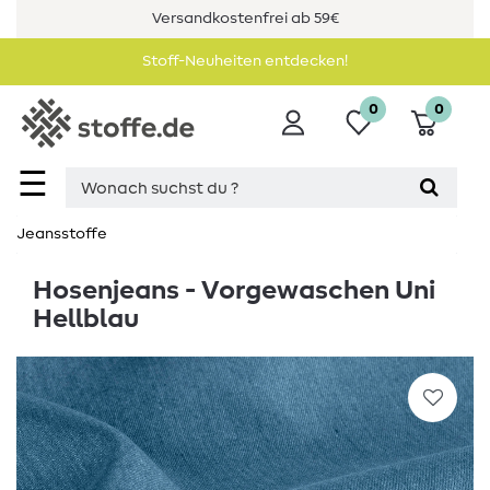
Versandkostenfrei ab 59€
Stoff-Neuheiten entdecken!
0
0
☰
Jeansstoffe
Hosenjeans - Vorgewaschen Uni
Hellblau