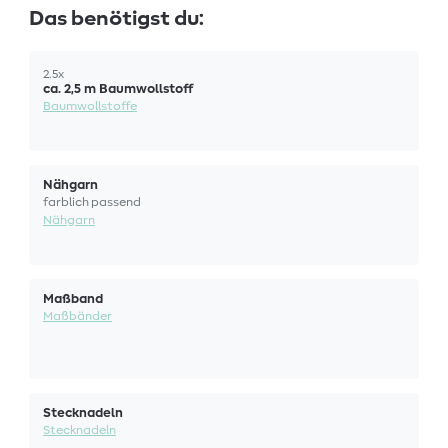
Das benötigst du:
2.5x
ca. 2,5 m Baumwollstoff
Baumwollstoffe
Nähgarn
farblich passend
Nähgarn
Maßband
Maßbänder
Stecknadeln
Stecknadeln