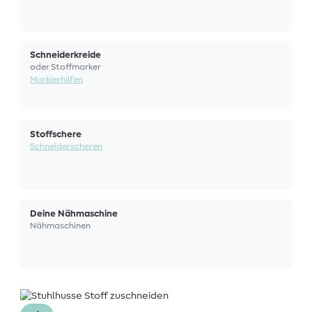
Schneiderkreide
oder Stoffmarker
Markierhilfen
Stoffschere
Schneiderscheren
Deine Nähmaschine
Nähmaschinen