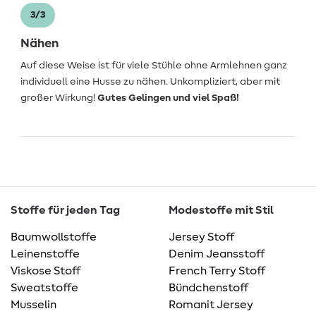
3/3
Nähen
Auf diese Weise ist für viele Stühle ohne Armlehnen ganz
individuell eine Husse zu nähen. Unkompliziert, aber mit
großer Wirkung!
Gutes Gelingen und viel Spaß!
Stoffe für jeden Tag
Modestoffe mit Stil
Baumwollstoffe
Jersey Stoff
Leinenstoffe
Denim Jeansstoff
Viskose Stoff
French Terry Stoff
Sweatstoffe
Bündchenstoff
Musselin
Romanit Jersey