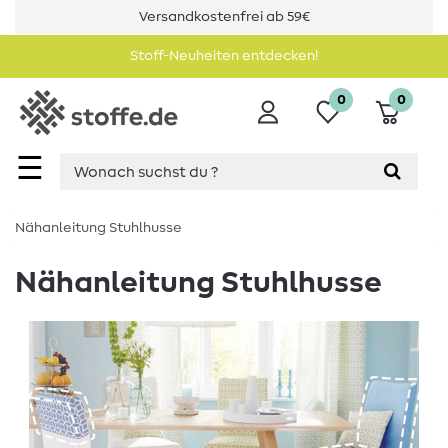
Versandkostenfrei ab 59€
Stoff-Neuheiten entdecken!
0
0
☰
Nähanleitung Stuhlhusse
Nähanleitung Stuhlhusse