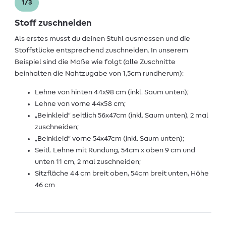
1/3
Stoff zuschneiden
Als erstes musst du deinen Stuhl ausmessen und die
Stoffstücke entsprechend zuschneiden. In unserem
Beispiel sind die Maße wie folgt (alle Zuschnitte
beinhalten die Nahtzugabe von 1,5cm rundherum):
Lehne von hinten 44x98 cm (inkl. Saum unten);
Lehne von vorne 44x58 cm;
„Beinkleid“ seitlich 56x47cm (inkl. Saum unten), 2 mal
zuschneiden;
„Beinkleid“ vorne 54x47cm (inkl. Saum unten);
Seitl. Lehne mit Rundung, 54cm x oben 9 cm und
unten 11 cm, 2 mal zuschneiden;
Sitzfläche 44 cm breit oben, 54cm breit unten, Höhe
46 cm