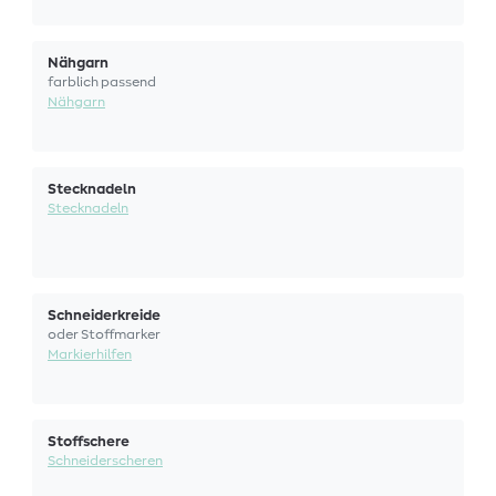
Nähgarn
farblich passend
Nähgarn
Stecknadeln
Stecknadeln
Schneiderkreide
oder Stoffmarker
Markierhilfen
Stoffschere
Schneiderscheren