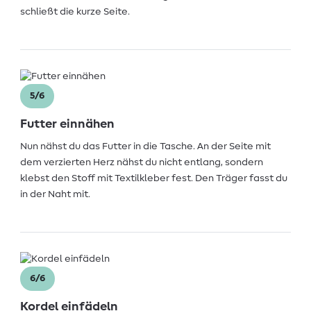
schließt die kurze Seite.
5/6
Futter einnähen
Nun nähst du das Futter in die Tasche. An der Seite mit
dem verzierten Herz nähst du nicht entlang, sondern
klebst den Stoff mit Textilkleber fest. Den Träger fasst du
in der Naht mit.
6/6
Kordel einfädeln