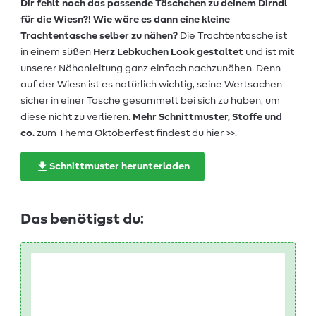
Dir fehlt noch das passende Täschchen zu deinem Dirndl
für die Wiesn?! Wie wäre es dann eine kleine
Trachtentasche selber zu nähen?
Die Trachtentasche ist
in einem süßen
Herz Lebkuchen Look gestaltet
und ist mit
unserer Nähanleitung ganz einfach nachzunähen. Denn
auf der Wiesn ist es natürlich wichtig, seine Wertsachen
sicher in einer Tasche gesammelt bei sich zu haben, um
diese nicht zu verlieren.
Mehr Schnittmuster, Stoffe und
co.
zum Thema
Oktoberfest findest du hier >>.
Schnittmuster herunterladen
Das benötigst du: