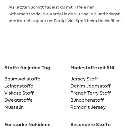
Als letzten Schritt fädelst du mit Hilfe einer
Sicherheitsnadel die Kordel in den Tunnel ein und bringst
den Kordelstopper an. Fertig! Viel Spaß beim Nachnähen!
Stoffe für jeden Tag
Modestoffe mit Stil
Baumwollstoffe
Jersey Stoff
Leinenstoffe
Denim Jeansstoff
Viskose Stoff
French Terry Stoff
Sweatstoffe
Bündchenstoff
Musselin
Romanit Jersey
Für starke Nähideen
Besondere Stoffe