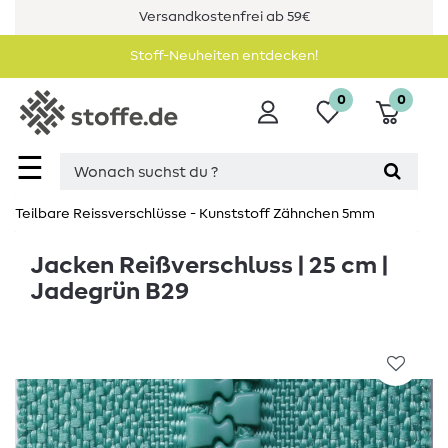
Versandkostenfrei ab 59€
Stoff-Neuheiten entdecken!
0
0
☰
Teilbare Reissverschlüsse - Kunststoff Zähnchen 5mm
Jacken Reißverschluss | 25 cm |
Jadegrün B29