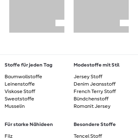
Stoffe für jeden Tag
Modestoffe mit Stil
Baumwollstoffe
Jersey Stoff
Leinenstoffe
Denim Jeansstoff
Viskose Stoff
French Terry Stoff
Sweatstoffe
Bündchenstoff
Musselin
Romanit Jersey
Für starke Nähideen
Besondere Stoffe
Filz
Tencel Stoff