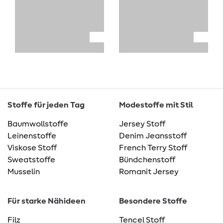
Stoffe für jeden Tag
Modestoffe mit Stil
Baumwollstoffe
Jersey Stoff
Leinenstoffe
Denim Jeansstoff
Viskose Stoff
French Terry Stoff
Sweatstoffe
Bündchenstoff
Musselin
Romanit Jersey
Für starke Nähideen
Besondere Stoffe
Filz
Tencel Stoff