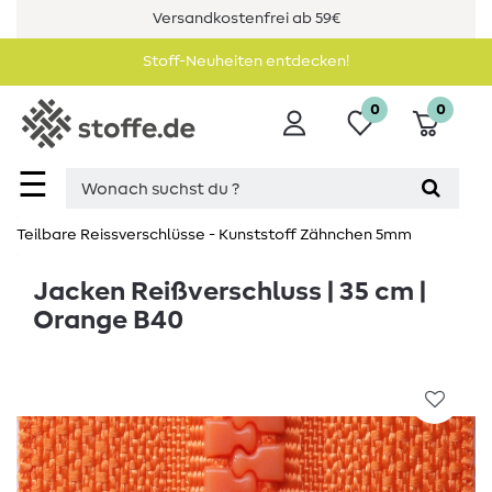
Versandkostenfrei ab 59€
Stoff-Neuheiten entdecken!
0
0
☰
Teilbare Reissverschlüsse - Kunststoff Zähnchen 5mm
Jacken Reißverschluss | 35 cm |
Orange B40