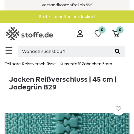
Versandkostenfrei ab 59€
Stoff-Neuheiten entdecken!
0
0
☰
Teilbare Reissverschlüsse - Kunststoff Zähnchen 5mm
Jacken Reißverschluss | 45 cm |
Jadegrün B29