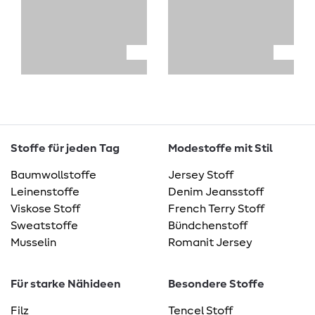
Stoffe für jeden Tag
Modestoffe mit Stil
Baumwollstoffe
Jersey Stoff
Leinenstoffe
Denim Jeansstoff
Viskose Stoff
French Terry Stoff
Sweatstoffe
Bündchenstoff
Musselin
Romanit Jersey
Für starke Nähideen
Besondere Stoffe
Filz
Tencel Stoff