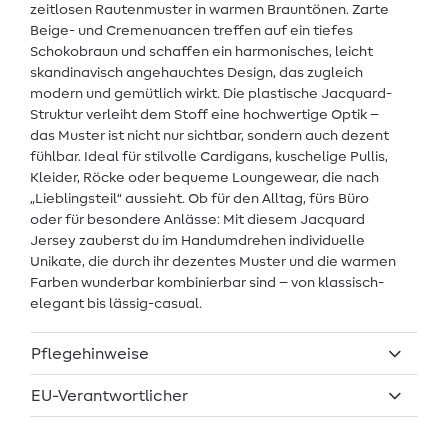
zeitlosen Rautenmuster in warmen Brauntönen. Zarte
Beige- und Cremenuancen treffen auf ein tiefes
Schokobraun und schaffen ein harmonisches, leicht
skandinavisch angehauchtes Design, das zugleich
modern und gemütlich wirkt. Die plastische Jacquard-
Struktur verleiht dem Stoff eine hochwertige Optik –
das Muster ist nicht nur sichtbar, sondern auch dezent
fühlbar. Ideal für stilvolle Cardigans, kuschelige Pullis,
Kleider, Röcke oder bequeme Loungewear, die nach
„Lieblingsteil“ aussieht. Ob für den Alltag, fürs Büro
oder für besondere Anlässe: Mit diesem Jacquard
Jersey zauberst du im Handumdrehen individuelle
Unikate, die durch ihr dezentes Muster und die warmen
Farben wunderbar kombinierbar sind – von klassisch-
elegant bis lässig-casual.
Pflegehinweise
EU-Verantwortlicher