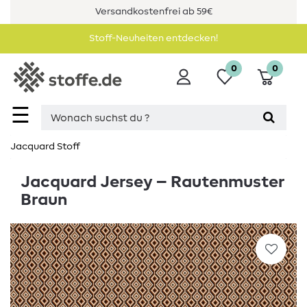
Versandkostenfrei ab 59€
Stoff-Neuheiten entdecken!
0
0
☰
Jacquard Stoff
Jacquard Jersey – Rautenmuster
Braun