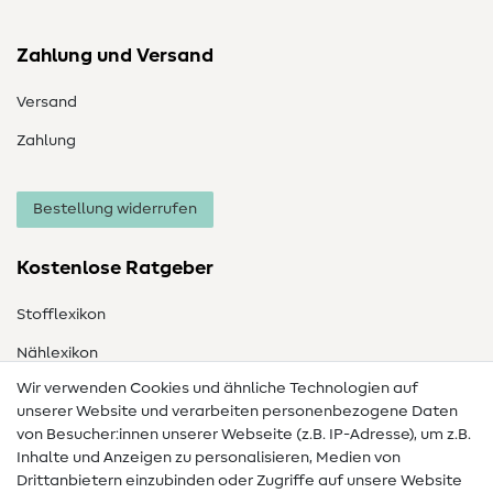
Zahlung und Versand
Versand
Zahlung
Bestellung widerrufen
Kostenlose Ratgeber
Stofflexikon
Nählexikon
Wir verwenden Cookies und ähnliche Technologien auf
Nähanleitungen
unserer Website und verarbeiten personenbezogene Daten
Hilfe & Kontakt
von Besucher:innen unserer Webseite (z.B. IP-Adresse), um z.B.
Inhalte und Anzeigen zu personalisieren, Medien von
Drittanbietern einzubinden oder Zugriffe auf unsere Website
Kontakt