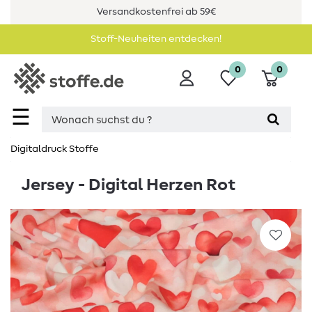
Versandkostenfrei ab 59€
Stoff-Neuheiten entdecken!
0
0
☰
Digitaldruck Stoffe
Jersey - Digital Herzen Rot