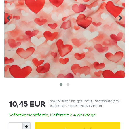
pro
0,5
Meter
inkl. ges. MwSt.
( Stoffbreite (cm):
10,45 EUR
150 cm | Grundpreis
20,89 € / Meter
)
Sofort versandfertig, Lieferzeit 2-4 Werktage