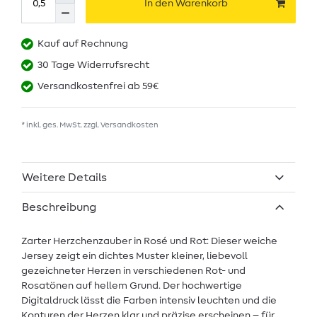
In den Warenkorb
Kauf auf Rechnung
30 Tage Widerrufsrecht
Versandkostenfrei ab 59€
* inkl. ges. MwSt. zzgl.
Versandkosten
Weitere Details
Beschreibung
Zarter Herzchenzauber in Rosé und Rot: Dieser weiche
Jersey zeigt ein dichtes Muster kleiner, liebevoll
gezeichneter Herzen in verschiedenen Rot- und
Rosatönen auf hellem Grund. Der hochwertige
Digitaldruck lässt die Farben intensiv leuchten und die
Konturen der Herzen klar und präzise erscheinen – für