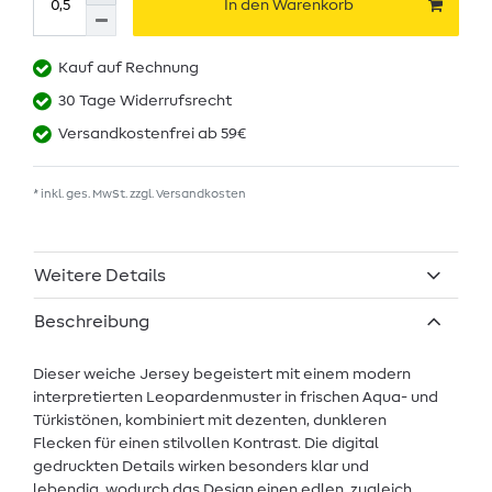
In den Warenkorb
Kauf auf Rechnung
30 Tage Widerrufsrecht
Versandkostenfrei ab 59€
* inkl. ges. MwSt. zzgl.
Versandkosten
Weitere Details
Beschreibung
Dieser weiche Jersey begeistert mit einem modern
interpretierten Leopardenmuster in frischen Aqua- und
Türkistönen, kombiniert mit dezenten, dunkleren
Flecken für einen stilvollen Kontrast. Die digital
gedruckten Details wirken besonders klar und
lebendig, wodurch das Design einen edlen, zugleich