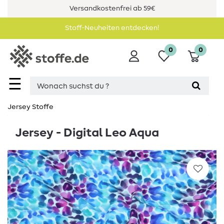
Versandkostenfrei ab 59€
Stoff-Neuheiten entdecken!
0
0
☰
Jersey Stoffe
Jersey - Digital Leo Aqua