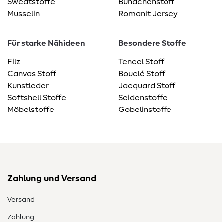
Sweatstoffe
Bündchenstoff
Musselin
Romanit Jersey
Für starke Nähideen
Besondere Stoffe
Filz
Tencel Stoff
Canvas Stoff
Bouclé Stoff
Kunstleder
Jacquard Stoff
Softshell Stoffe
Seidenstoffe
Möbelstoffe
Gobelinstoffe
Zahlung und Versand
Versand
Zahlung