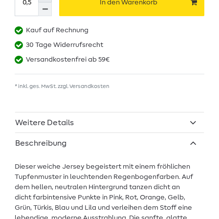
In den Warenkorb
Kauf auf Rechnung
30 Tage Widerrufsrecht
Versandkostenfrei ab 59€
* inkl. ges. MwSt. zzgl.
Versandkosten
Weitere Details
Beschreibung
Dieser weiche Jersey begeistert mit einem fröhlichen
Tupfenmuster in leuchtenden Regenbogenfarben. Auf
dem hellen, neutralen Hintergrund tanzen dicht an
dicht farbintensive Punkte in Pink, Rot, Orange, Gelb,
Grün, Türkis, Blau und Lila und verleihen dem Stoff eine
lebendige, moderne Ausstrahlung. Die sanfte, glatte