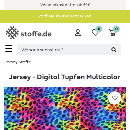
Versandkostenfrei ab 59€
Stoff-Neuheiten entdecken!
0
0
☰
Jersey Stoffe
Jersey - Digital Tupfen Multicolor