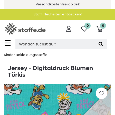
Versandkostenfrei ab 59€
Stoff-Neuheiten entdecken!
0
0
☰
Kinder Bekleidungsstoffe
Jersey - Digitaldruck Blumen
Türkis