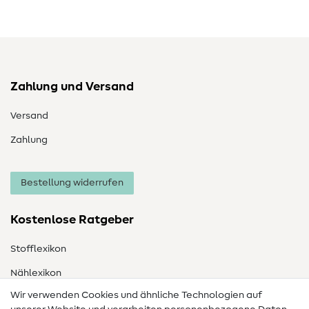
Zahlung und Versand
Versand
Zahlung
Bestellung widerrufen
Kostenlose Ratgeber
Stofflexikon
Nählexikon
Wir verwenden Cookies und ähnliche Technologien auf
Nähanleitungen