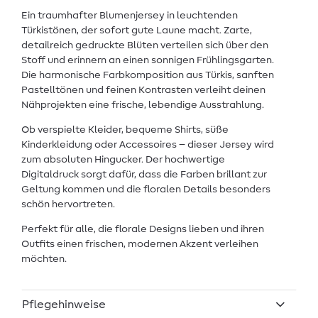
Ein traumhafter Blumenjersey in leuchtenden
Türkistönen, der sofort gute Laune macht. Zarte,
detailreich gedruckte Blüten verteilen sich über den
Stoff und erinnern an einen sonnigen Frühlingsgarten.
Die harmonische Farbkomposition aus Türkis, sanften
Pastelltönen und feinen Kontrasten verleiht deinen
Nähprojekten eine frische, lebendige Ausstrahlung.
Ob verspielte Kleider, bequeme Shirts, süße
Kinderkleidung oder Accessoires – dieser Jersey wird
zum absoluten Hingucker. Der hochwertige
Digitaldruck sorgt dafür, dass die Farben brillant zur
Geltung kommen und die floralen Details besonders
schön hervortreten.
Perfekt für alle, die florale Designs lieben und ihren
Outfits einen frischen, modernen Akzent verleihen
möchten.
Pflegehinweise