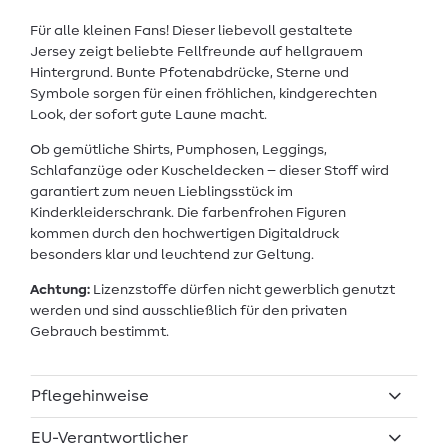
Für alle kleinen Fans! Dieser liebevoll gestaltete
Jersey zeigt beliebte Fellfreunde auf hellgrauem
Hintergrund. Bunte Pfotenabdrücke, Sterne und
Symbole sorgen für einen fröhlichen, kindgerechten
Look, der sofort gute Laune macht.
Ob gemütliche Shirts, Pumphosen, Leggings,
Schlafanzüge oder Kuscheldecken – dieser Stoff wird
garantiert zum neuen Lieblingsstück im
Kinderkleiderschrank. Die farbenfrohen Figuren
kommen durch den hochwertigen Digitaldruck
besonders klar und leuchtend zur Geltung.
Achtung:
Lizenzstoffe dürfen nicht gewerblich genutzt
werden und sind ausschließlich für den privaten
Gebrauch bestimmt.
Pflegehinweise
EU-Verantwortlicher