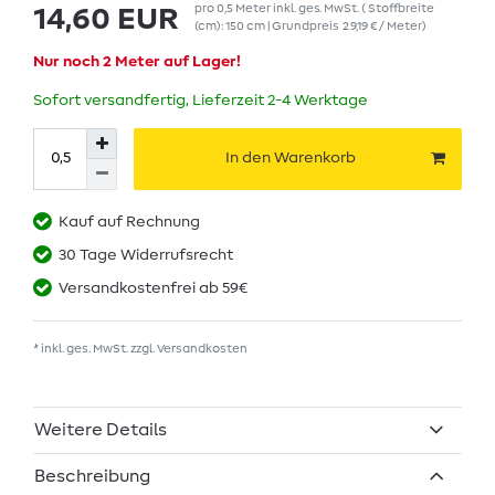
pro
0,5
Meter
inkl. ges. MwSt.
( Stoffbreite
14,60 EUR
(cm): 150 cm | Grundpreis
29,19 € / Meter
)
Nur noch 2 Meter auf Lager!
Sofort versandfertig, Lieferzeit 2-4 Werktage
In den Warenkorb
Kauf auf Rechnung
30 Tage Widerrufsrecht
Versandkostenfrei ab 59€
* inkl. ges. MwSt. zzgl.
Versandkosten
Weitere Details
Beschreibung