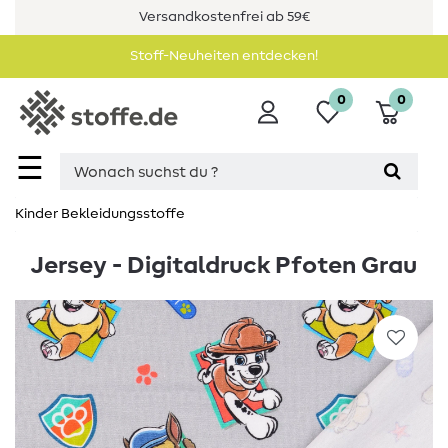
Versandkostenfrei ab 59€
Stoff-Neuheiten entdecken!
0
0
☰
Kinder Bekleidungsstoffe
Jersey - Digitaldruck Pfoten Grau