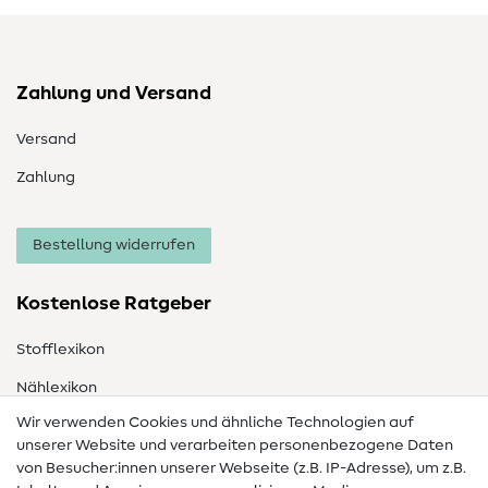
Zahlung und Versand
Versand
Zahlung
Bestellung widerrufen
Kostenlose Ratgeber
Stofflexikon
Nählexikon
Wir verwenden Cookies und ähnliche Technologien auf
Nähanleitungen
unserer Website und verarbeiten personenbezogene Daten
von Besucher:innen unserer Webseite (z.B. IP-Adresse), um z.B.
Hilfe & Kontakt