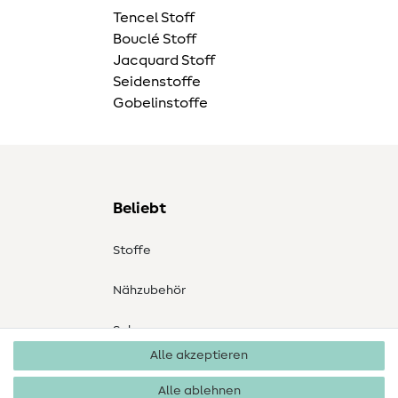
Tencel Stoff
Bouclé Stoff
Jacquard Stoff
Seidenstoffe
Gobelinstoffe
Beliebt
Stoffe
Nähzubehör
Sale
Alle akzeptieren
Schnittmuster
Alle ablehnen