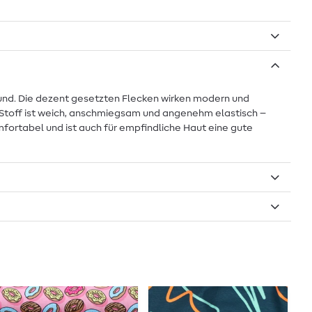
Grund. Die dezent gesetzten Flecken wirken modern und
Der Stoff ist weich, anschmiegsam und angenehm elastisch –
mfortabel und ist auch für empfindliche Haut eine gute