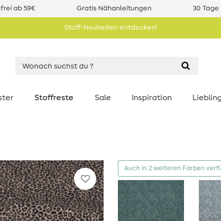
rei ab 59€
Gratis Nähanleitungen
30 Tage 
Stoff-Neuheiten entdecken!
ster
Stoffreste
Sale
Inspiration
Liebli
Auch in 2 weiteren Farben verf