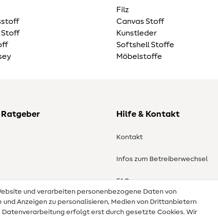
Filz
stoff
Canvas Stoff
 Stoff
Kunstleder
ff
Softshell Stoffe
sey
Möbelstoffe
 Ratgeber
Hilfe & Kontakt
Kontakt
Infos zum Betreiberwechsel
en
FAQ
 Website und verarbeiten personenbezogene Daten von
te und Anzeigen zu personalisieren, Medien von Drittanbietern
Widerrufsrecht
e Datenverarbeitung erfolgt erst durch gesetzte Cookies. Wir