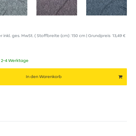
er
inkl. ges. MwSt.
( Stoffbreite (cm): 150 cm | Grundpreis
13,49 €
t 2-4 Werktage
In den Warenkorb