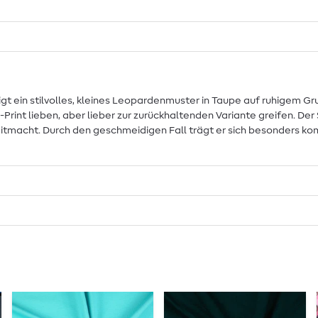
igt ein stilvolles, kleines Leopardenmuster in Taupe auf ruhigem 
mal-Print lieben, aber lieber zur zurückhaltenden Variante greifen. 
 mitmacht. Durch den geschmeidigen Fall trägt er sich besonders ko