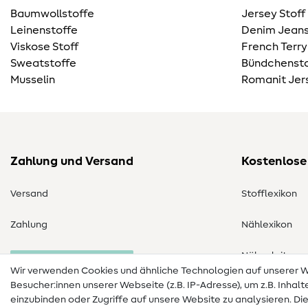
Baumwollstoffe
Jersey Stoff
Leinenstoffe
Denim Jeans
Viskose Stoff
French Terry
Sweatstoffe
Bündchensto
Musselin
Romanit Jer
Zahlung und Versand
Kostenlose
Versand
Stofflexikon
Zahlung
Nählexikon
Nähanleitung
Bestellung widerrufen
Wir verwenden Cookies und ähnliche Technologien auf unserer
Besucher:innen unserer Webseite (z.B. IP-Adresse), um z.B. Inhal
einzubinden oder Zugriffe auf unsere Website zu analysieren. Di