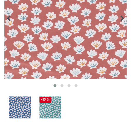
-15 %