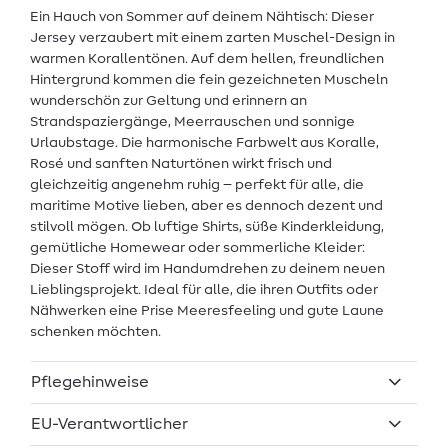
Ein Hauch von Sommer auf deinem Nähtisch: Dieser
Jersey verzaubert mit einem zarten Muschel-Design in
warmen Korallentönen. Auf dem hellen, freundlichen
Hintergrund kommen die fein gezeichneten Muscheln
wunderschön zur Geltung und erinnern an
Strandspaziergänge, Meerrauschen und sonnige
Urlaubstage. Die harmonische Farbwelt aus Koralle,
Rosé und sanften Naturtönen wirkt frisch und
gleichzeitig angenehm ruhig – perfekt für alle, die
maritime Motive lieben, aber es dennoch dezent und
stilvoll mögen. Ob luftige Shirts, süße Kinderkleidung,
gemütliche Homewear oder sommerliche Kleider:
Dieser Stoff wird im Handumdrehen zu deinem neuen
Lieblingsprojekt. Ideal für alle, die ihren Outfits oder
Nähwerken eine Prise Meeresfeeling und gute Laune
schenken möchten.
Pflegehinweise
EU-Verantwortlicher