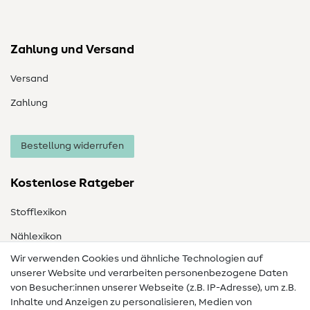
Zahlung und Versand
Versand
Zahlung
Bestellung widerrufen
Kostenlose Ratgeber
Stofflexikon
Nählexikon
Wir verwenden Cookies und ähnliche Technologien auf
Nähanleitungen
unserer Website und verarbeiten personenbezogene Daten
von Besucher:innen unserer Webseite (z.B. IP-Adresse), um z.B.
Hilfe & Kontakt
Inhalte und Anzeigen zu personalisieren, Medien von