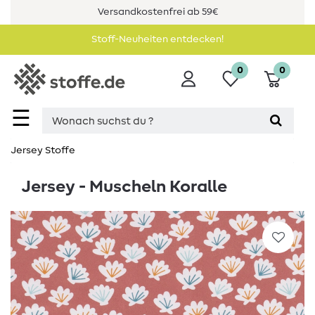
Versandkostenfrei ab 59€
Stoff-Neuheiten entdecken!
0
0
☰
Jersey Stoffe
Jersey - Muscheln Koralle