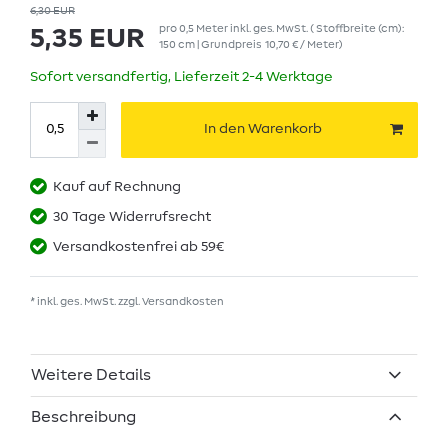
6,30 EUR
pro
0,5
Meter
inkl. ges. MwSt.
( Stoffbreite (cm):
5,35 EUR
150 cm | Grundpreis
10,70 € / Meter
)
Sofort versandfertig, Lieferzeit 2-4 Werktage
In den Warenkorb
Kauf auf Rechnung
30 Tage Widerrufsrecht
Versandkostenfrei ab 59€
* inkl. ges. MwSt. zzgl.
Versandkosten
Weitere Details
Beschreibung