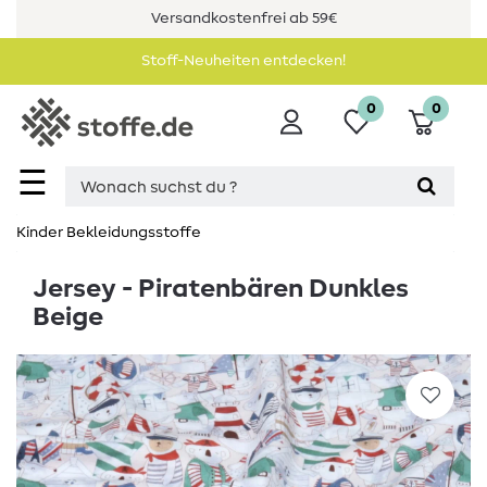
Versandkostenfrei ab 59€
Stoff-Neuheiten entdecken!
0
0
☰
Kinder Bekleidungsstoffe
Jersey - Piratenbären Dunkles
Beige