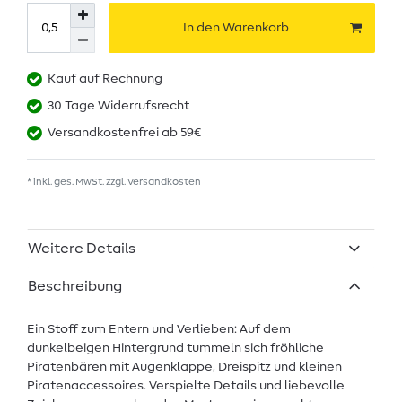
In den Warenkorb
Kauf auf Rechnung
30 Tage Widerrufsrecht
Versandkostenfrei ab 59€
* inkl. ges. MwSt. zzgl.
Versandkosten
Weitere Details
Beschreibung
Ein Stoff zum Entern und Verlieben: Auf dem
dunkelbeigen Hintergrund tummeln sich fröhliche
Piratenbären mit Augenklappe, Dreispitz und kleinen
Piratenaccessoires. Verspielte Details und liebevolle