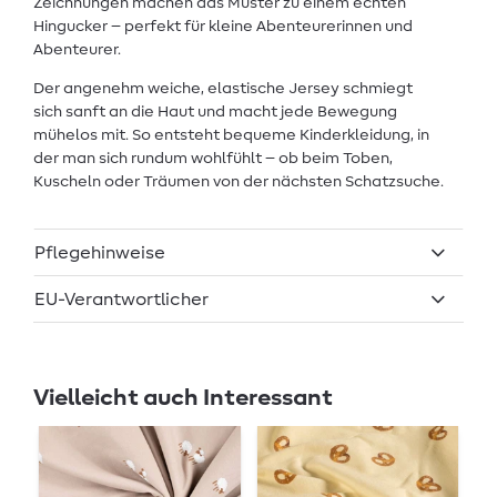
Zeichnungen machen das Muster zu einem echten
Hingucker – perfekt für kleine Abenteurerinnen und
Abenteurer.
Der angenehm weiche, elastische Jersey schmiegt
sich sanft an die Haut und macht jede Bewegung
mühelos mit. So entsteht bequeme Kinderkleidung, in
der man sich rundum wohlfühlt – ob beim Toben,
Kuscheln oder Träumen von der nächsten Schatzsuche.
Pflegehinweise
EU-Verantwortlicher
Vielleicht auch Interessant