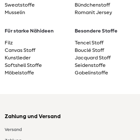
Sweatstoffe
Bündchenstoff
Musselin
Romanit Jersey
Für starke Nähideen
Besondere Stoffe
Filz
Tencel Stoff
Canvas Stoff
Bouclé Stoff
Kunstleder
Jacquard Stoff
Softshell Stoffe
Seidenstoffe
Möbelstoffe
Gobelinstoffe
Zahlung und Versand
Versand