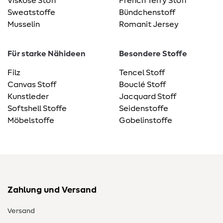
Viskose Stoff
French Terry Stoff
Sweatstoffe
Bündchenstoff
Musselin
Romanit Jersey
Für starke Nähideen
Besondere Stoffe
Filz
Tencel Stoff
Canvas Stoff
Bouclé Stoff
Kunstleder
Jacquard Stoff
Softshell Stoffe
Seidenstoffe
Möbelstoffe
Gobelinstoffe
Zahlung und Versand
Versand