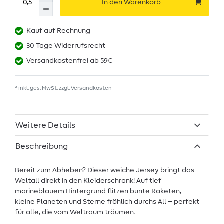
In den Warenkorb
Kauf auf Rechnung
30 Tage Widerrufsrecht
Versandkostenfrei ab 59€
* inkl. ges. MwSt. zzgl.
Versandkosten
Weitere Details
Beschreibung
Bereit zum Abheben? Dieser weiche Jersey bringt das
Weltall direkt in den Kleiderschrank! Auf tief
marineblauem Hintergrund flitzen bunte Raketen,
kleine Planeten und Sterne fröhlich durchs All – perfekt
für alle, die vom Weltraum träumen.