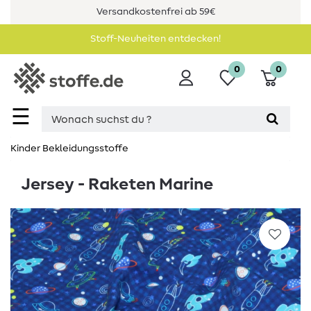
Versandkostenfrei ab 59€
Stoff-Neuheiten entdecken!
0
0
☰
Kinder Bekleidungsstoffe
Jersey - Raketen Marine