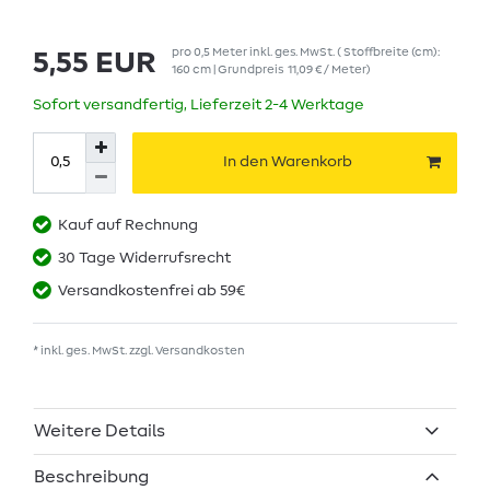
pro
0,5
Meter
inkl. ges. MwSt.
( Stoffbreite (cm):
5,55 EUR
160 cm | Grundpreis
11,09 € / Meter
)
Sofort versandfertig, Lieferzeit 2-4 Werktage
In den Warenkorb
Kauf auf Rechnung
30 Tage Widerrufsrecht
Versandkostenfrei ab 59€
* inkl. ges. MwSt. zzgl.
Versandkosten
Weitere Details
Beschreibung