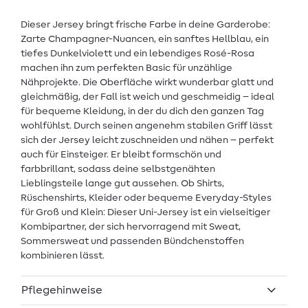
Dieser Jersey bringt frische Farbe in deine Garderobe:
Zarte Champagner-Nuancen, ein sanftes Hellblau, ein
tiefes Dunkelviolett und ein lebendiges Rosé-Rosa
machen ihn zum perfekten Basic für unzählige
Nähprojekte. Die Oberfläche wirkt wunderbar glatt und
gleichmäßig, der Fall ist weich und geschmeidig – ideal
für bequeme Kleidung, in der du dich den ganzen Tag
wohlfühlst. Durch seinen angenehm stabilen Griff lässt
sich der Jersey leicht zuschneiden und nähen – perfekt
auch für Einsteiger. Er bleibt formschön und
farbbrillant, sodass deine selbstgenähten
Lieblingsteile lange gut aussehen. Ob Shirts,
Rüschenshirts, Kleider oder bequeme Everyday-Styles
für Groß und Klein: Dieser Uni-Jersey ist ein vielseitiger
Kombipartner, der sich hervorragend mit Sweat,
Sommersweat und passenden Bündchenstoffen
kombinieren lässt.
Pflegehinweise