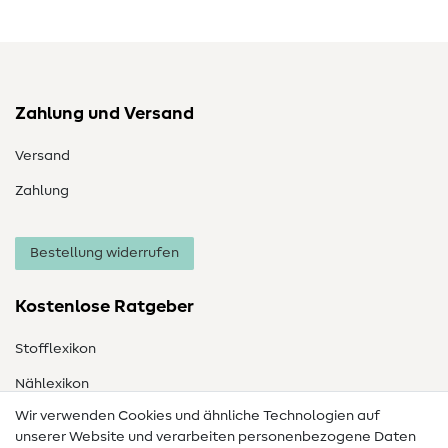
Zahlung und Versand
Versand
Zahlung
Bestellung widerrufen
Kostenlose Ratgeber
Stofflexikon
Nählexikon
Wir verwenden Cookies und ähnliche Technologien auf
Nähanleitungen
unserer Website und verarbeiten personenbezogene Daten