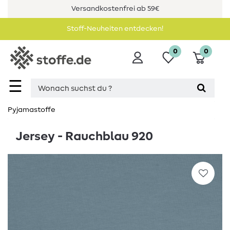
Versandkostenfrei ab 59€
Stoff-Neuheiten entdecken!
0
0
☰
Pyjamastoffe
Jersey - Rauchblau 920