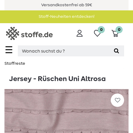
Versandkostenfrei ab 59€
Stoff-Neuheiten entdecken!
0
0
☰
Stoffreste
Jersey - Rüschen Uni Altrosa