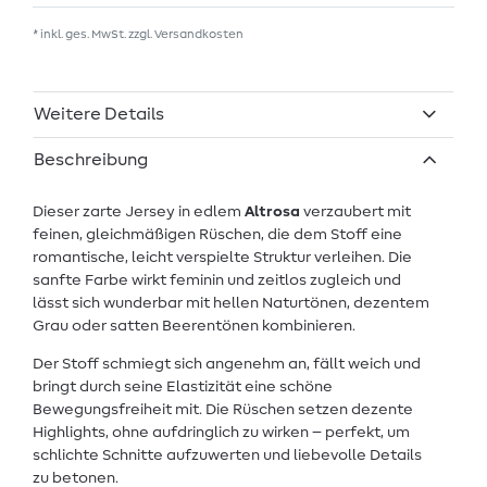
* inkl. ges. MwSt. zzgl.
Versandkosten
Weitere Details
Beschreibung
Dieser zarte Jersey in edlem
Altrosa
verzaubert mit
feinen, gleichmäßigen Rüschen, die dem Stoff eine
romantische, leicht verspielte Struktur verleihen. Die
sanfte Farbe wirkt feminin und zeitlos zugleich und
lässt sich wunderbar mit hellen Naturtönen, dezentem
Grau oder satten Beerentönen kombinieren.
Der Stoff schmiegt sich angenehm an, fällt weich und
bringt durch seine Elastizität eine schöne
Bewegungsfreiheit mit. Die Rüschen setzen dezente
Highlights, ohne aufdringlich zu wirken – perfekt, um
schlichte Schnitte aufzuwerten und liebevolle Details
zu betonen.