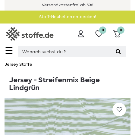
Versandkostenfrei ab 59€
Stoff-Neuheiten entdecken!
0
0
☰
Jersey Stoffe
Jersey - Streifenmix Beige
Lindgrün