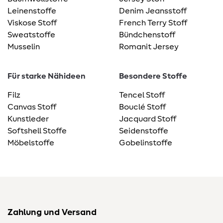
Leinenstoffe
Denim Jeansstoff
Viskose Stoff
French Terry Stoff
Sweatstoffe
Bündchenstoff
Musselin
Romanit Jersey
Für starke Nähideen
Besondere Stoffe
Filz
Tencel Stoff
Canvas Stoff
Bouclé Stoff
Kunstleder
Jacquard Stoff
Softshell Stoffe
Seidenstoffe
Möbelstoffe
Gobelinstoffe
Zahlung und Versand