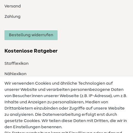
Versand
Zahlung
Bestellung widerrufen
Kostenlose Ratgeber
Stofflexikon
Nählexikon
Wir verwenden Cookies und ähnliche Technologien auf
Nähanleitungen
unserer Website und verarbeiten personenbezogene Daten
von Besucher:innen unserer Webseite (z.B. IP-Adresse), um z.B.
Hilfe & Kontakt
Inhalte und Anzeigen zu personalisieren, Medien von
Drittanbietern einzubinden oder Zugriffe auf unsere Website
Kontakt
zu analysieren. Die Datenverarbeitung erfolgt erst durch
Infos zum Betreiberwechsel
gesetzte Cookies. Wir teilen diese Daten mit Dritten, die wir in
den Einstellungen benennen.
FAQ