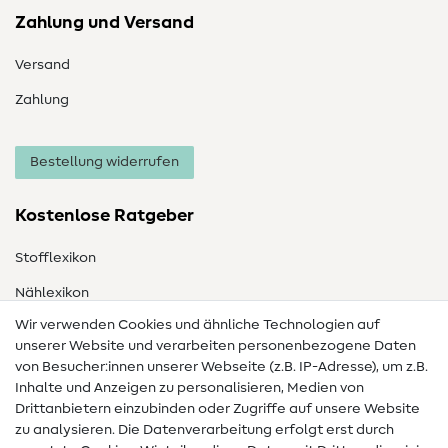
Zahlung und Versand
Versand
Zahlung
Bestellung widerrufen
Kostenlose Ratgeber
Stofflexikon
Nählexikon
Wir verwenden Cookies und ähnliche Technologien auf
Nähanleitungen
unserer Website und verarbeiten personenbezogene Daten
von Besucher:innen unserer Webseite (z.B. IP-Adresse), um z.B.
Hilfe & Kontakt
Inhalte und Anzeigen zu personalisieren, Medien von
Drittanbietern einzubinden oder Zugriffe auf unsere Website
Kontakt
zu analysieren. Die Datenverarbeitung erfolgt erst durch
Infos zum Betreiberwechsel