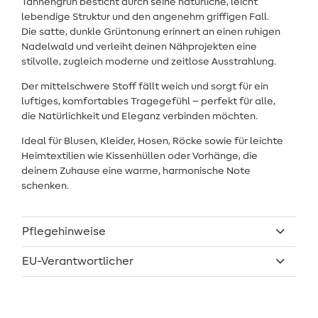
Tannengrün besticht durch seine natürliche, leicht
lebendige Struktur und den angenehm griffigen Fall.
Die satte, dunkle Grüntonung erinnert an einen ruhigen
Nadelwald und verleiht deinen Nähprojekten eine
stilvolle, zugleich moderne und zeitlose Ausstrahlung.
Der mittelschwere Stoff fällt weich und sorgt für ein
luftiges, komfortables Tragegefühl – perfekt für alle,
die Natürlichkeit und Eleganz verbinden möchten.
Ideal für Blusen, Kleider, Hosen, Röcke sowie für leichte
Heimtextilien wie Kissenhüllen oder Vorhänge, die
deinem Zuhause eine warme, harmonische Note
schenken.
Pflegehinweise
EU-Verantwortlicher