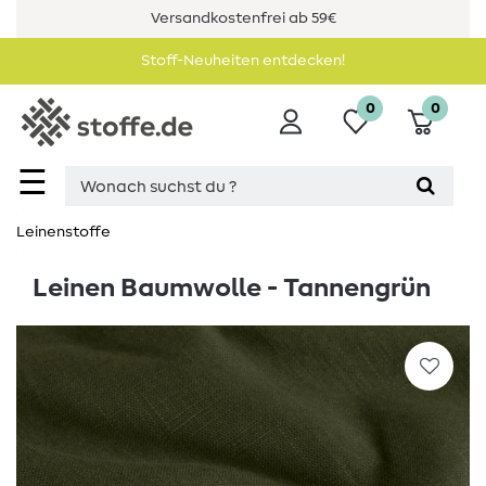
Versandkostenfrei ab 59€
Stoff-Neuheiten entdecken!
0
0
☰
Leinenstoffe
Leinen Baumwolle - Tannengrün