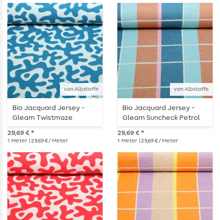
von Albstoffe
von Albstoffe
Bio Jacquard Jersey -
Bio Jacquard Jersey -
Gleam Twistmaze
Gleam Suncheck Petrol
Doubleface Blau Petrol
29,69 € *
29,69 € *
1
Meter
| 29,69 € / Meter
1
Meter
| 29,69 € / Meter