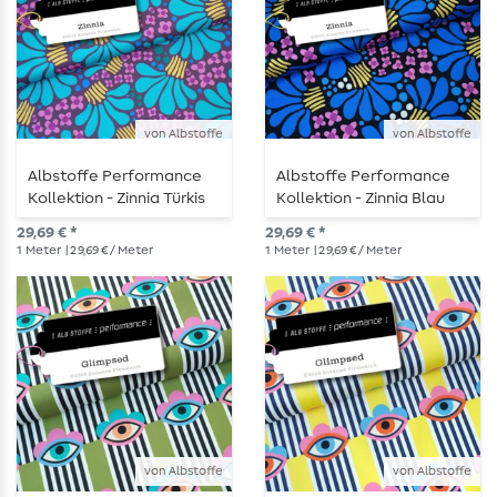
von Albstoffe
von Albstoffe
Albstoffe Performance
Albstoffe Performance
Kollektion - Zinnia Türkis
Kollektion - Zinnia Blau
Mauve
Schwarz
29,69 € *
29,69 € *
1
Meter
| 29,69 € / Meter
1
Meter
| 29,69 € / Meter
von Albstoffe
von Albstoffe