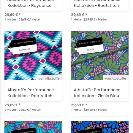
Kollektion - Raydance
Kollektion - Rootstitch
Multicolor Col.1
Curry
29,69 € *
29,69 € *
1
Meter
| 29,69 € / Meter
1
Meter
| 29,69 € / Meter
von Albstoffe
von Albstoffe
Albstoffe Performance
Albstoffe Performance
Kollektion - Rootstitch
Kollektion - Zinnia Blau
Türkis
Grün
29,69 € *
29,69 € *
1
Meter
| 29,69 € / Meter
1
Meter
| 29,69 € / Meter