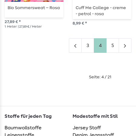
Bio Sommersweat – Rosa
Cuff Me College - creme
- petrol - rosa
27,89 € *
8,99 € *
1
Meter
| 27,89 € / Meter
3
4
5
Seite: 4 / 21
Stoffe für jeden Tag
Modestoffe mit Stil
Baumwollstoffe
Jersey Stoff
Leinenstoffe
Denim Jeansstoff