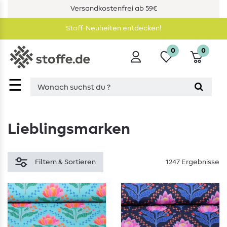
Versandkostenfrei ab 59€
Stoff-Neuheiten entdecken!
0
0
☰
Lieblingsmarken
Filtern & Sortieren
1247 Ergebnisse