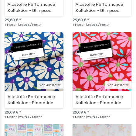
Albstoffe Performance
Albstoffe Performance
Kollektion - Glimpsed
Kollektion - Glimpsed
Grün
Gelb
29,69 € *
29,69 € *
1
Meter
| 29,69 € / Meter
1
Meter
| 29,69 € / Meter
von Albstoffe
von Albstoffe
Albstoffe Performance
Albstoffe Performance
Kollektion - Bloomtide
Kollektion - Bloomtide
Blau
Rot
29,69 € *
29,69 € *
1
Meter
| 29,69 € / Meter
1
Meter
| 29,69 € / Meter