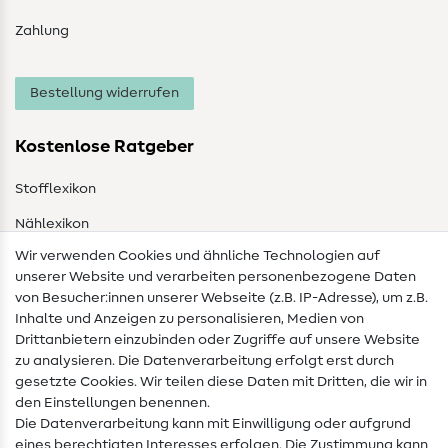
Zahlung
Bestellung widerrufen
Kostenlose Ratgeber
Stofflexikon
Nählexikon
Wir verwenden Cookies und ähnliche Technologien auf
Nähanleitungen
unserer Website und verarbeiten personenbezogene Daten
von Besucher:innen unserer Webseite (z.B. IP-Adresse), um z.B.
Hilfe & Kontakt
Inhalte und Anzeigen zu personalisieren, Medien von
Drittanbietern einzubinden oder Zugriffe auf unsere Website
Kontakt
zu analysieren. Die Datenverarbeitung erfolgt erst durch
Infos zum Betreiberwechsel
gesetzte Cookies. Wir teilen diese Daten mit Dritten, die wir in
den Einstellungen benennen.
FAQ
Die Datenverarbeitung kann mit Einwilligung oder aufgrund
eines berechtigten Interesses erfolgen. Die Zustimmung kann
Widerrufsrecht