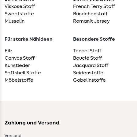
Viskose Stoff
French Terry Stoff
Sweatstoffe
Bündchenstoff
Musselin
Romanit Jersey
Für starke Nähideen
Besondere Stoffe
Filz
Tencel Stoff
Canvas Stoff
Bouclé Stoff
Kunstleder
Jacquard Stoff
Softshell Stoffe
Seidenstoffe
Möbelstoffe
Gobelinstoffe
Zahlung und Versand
Versand