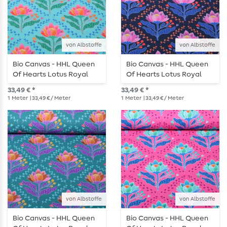
von Albstoffe
von Albstoffe
Bio Canvas - HHL Queen
Bio Canvas - HHL Queen
Of Hearts Lotus Royal
Of Hearts Lotus Royal
Türkis
Navy
33,49 € *
33,49 € *
1
Meter
| 33,49 € / Meter
1
Meter
| 33,49 € / Meter
von Albstoffe
von Albstoffe
Bio Canvas - HHL Queen
Bio Canvas - HHL Queen