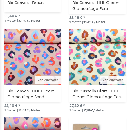
Bio Canvas - Braun
Bio Canvas - HHL Gleam
Glamouflage Ecru
33,49 € *
33,49 € *
1
Meter
| 33,49 € / Meter
1
Meter
| 33,49 € / Meter
von Albstoffe
von Albstoffe
Bio Canvas - HHL Gleam
Bio Musselin Glatt - HHL
Glamouflage Sand
Gleam Glamouflage Ecru
33,49 € *
27,89 € *
1
Meter
| 33,49 € / Meter
1
Meter
| 27,89 € / Meter