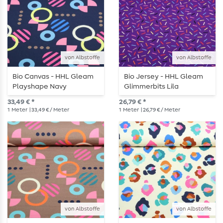
von Albstoffe
von Albstoffe
Bio Canvas - HHL Gleam
Bio Jersey - HHL Gleam
Playshape Navy
Glimmerbits Lila
33,49 € *
26,79 € *
1
Meter
| 33,49 € / Meter
1
Meter
| 26,79 € / Meter
von Albstoffe
von Albstoffe