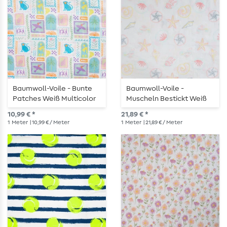
Baumwoll-Voile - Bunte
Baumwoll-Voile -
Patches Weiß Multicolor
Muscheln Bestickt Weiß
10,99 € *
21,89 € *
1
Meter
| 10,99 € / Meter
1
Meter
| 21,89 € / Meter