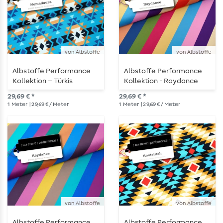
von Albstoffe
von Albstoffe
Albstoffe Performance
Albstoffe Performance
Kollektion – Türkis
Kollektion - Raydance
Multicolor Col. 2
29,69 € *
29,69 € *
1
Meter
| 29,69 € / Meter
1
Meter
| 29,69 € / Meter
von Albstoffe
von Albstoffe
Albstoffe Performance
Albstoffe Performance