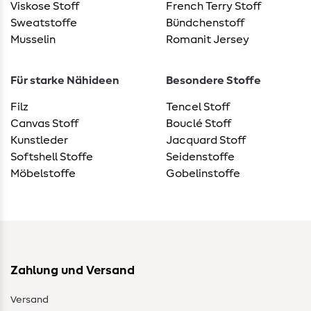
Viskose Stoff
French Terry Stoff
Sweatstoffe
Bündchenstoff
Musselin
Romanit Jersey
Für starke Nähideen
Besondere Stoffe
Filz
Tencel Stoff
Canvas Stoff
Bouclé Stoff
Kunstleder
Jacquard Stoff
Softshell Stoffe
Seidenstoffe
Möbelstoffe
Gobelinstoffe
Zahlung und Versand
Versand