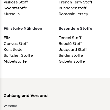
Viskose Stoff
French Terry Stoff
Sweatstoffe
Bündchenstoff
Musselin
Romanit Jersey
Für starke Nähideen
Besondere Stoffe
Filz
Tencel Stoff
Canvas Stoff
Bouclé Stoff
Kunstleder
Jacquard Stoff
Softshell Stoffe
Seidenstoffe
Möbelstoffe
Gobelinstoffe
Zahlung und Versand
Versand