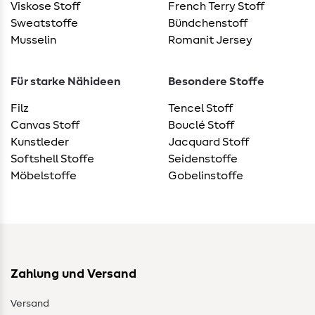
Viskose Stoff
French Terry Stoff
Sweatstoffe
Bündchenstoff
Musselin
Romanit Jersey
Für starke Nähideen
Besondere Stoffe
Filz
Tencel Stoff
Canvas Stoff
Bouclé Stoff
Kunstleder
Jacquard Stoff
Softshell Stoffe
Seidenstoffe
Möbelstoffe
Gobelinstoffe
Zahlung und Versand
Versand