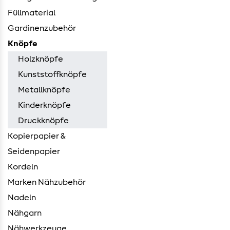
Füllmaterial
Gardinenzubehör
Knöpfe
Holzknöpfe
Kunststoffknöpfe
Metallknöpfe
Kinderknöpfe
Druckknöpfe
Kopierpapier &
Seidenpapier
Kordeln
Marken Nähzubehör
Nadeln
Nähgarn
Nähwerkzeuge