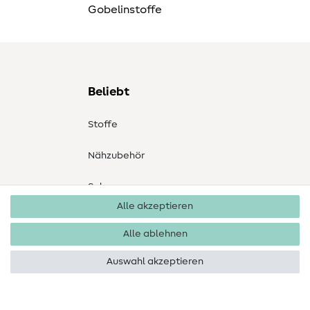
Gobelinstoffe
Beliebt
Stoffe
Nähzubehör
Sale
Alle akzeptieren
Schnittmuster
Alle ablehnen
Auswahl akzeptieren