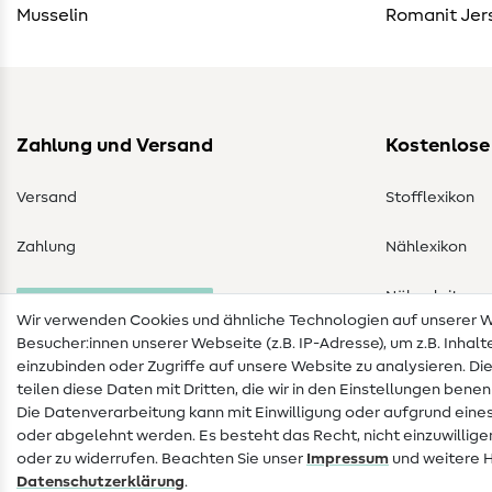
Musselin
Romanit Jer
Zahlung und Versand
Kostenlose
Versand
Stofflexikon
Zahlung
Nählexikon
Nähanleitung
Bestellung widerrufen
Wir verwenden Cookies und ähnliche Technologien auf unserer
Besucher:innen unserer Webseite (z.B. IP-Adresse), um z.B. Inhal
einzubinden oder Zugriffe auf unsere Website zu analysieren. Di
teilen diese Daten mit Dritten, die wir in den Einstellungen bene
Die Datenverarbeitung kann mit Einwilligung oder aufgrund eines
oder abgelehnt werden. Es besteht das Recht, nicht einzuwillige
oder zu widerrufen. Beachten Sie unser
Impressum
und weitere 
Daten­schutz­erklärung
.