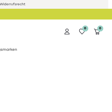
Widerrufsrecht
0
0
ngsmarken