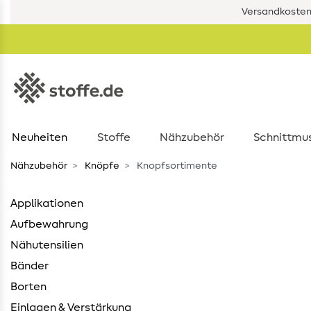
Versandkostenf
Neuheiten
Stoffe
Nähzubehör
Schnittmu
Nähzubehör
Knöpfe
Knopfsortimente
Applikationen
Aufbewahrung
Nähutensilien
Bänder
Borten
Einlagen & Verstärkung