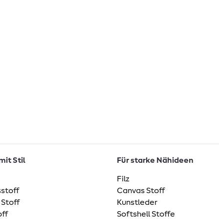
it Stil
Für starke Nähideen
Filz
stoff
Canvas Stoff
 Stoff
Kunstleder
ff
Softshell Stoffe