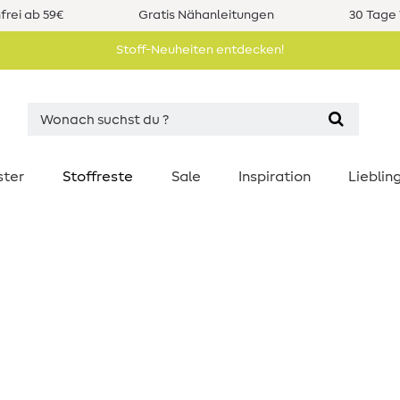
rei ab 59€
Gratis Nähanleitungen
30 Tage 
Stoff-Neuheiten entdecken!
ster
Stoffreste
Sale
Inspiration
Liebli