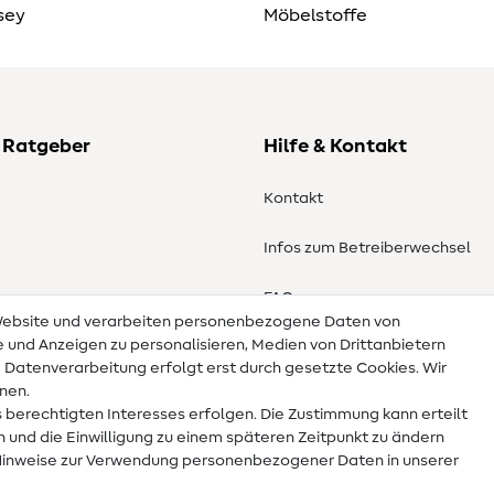
sey
Möbelstoffe
 Ratgeber
Hilfe & Kontakt
Kontakt
Infos zum Betreiberwechsel
en
FAQ
 Website und verarbeiten personenbezogene Daten von
te und Anzeigen zu personalisieren, Medien von Drittanbietern
Widerrufsrecht
e Datenverarbeitung erfolgt erst durch gesetzte Cookies. Wir
nnen.
 berechtigten Interesses erfolgen. Die Zustimmung kann erteilt
n und die Einwilligung zu einem späteren Zeitpunkt zu ändern
Hinweise zur Verwendung personenbezogener Daten in unserer