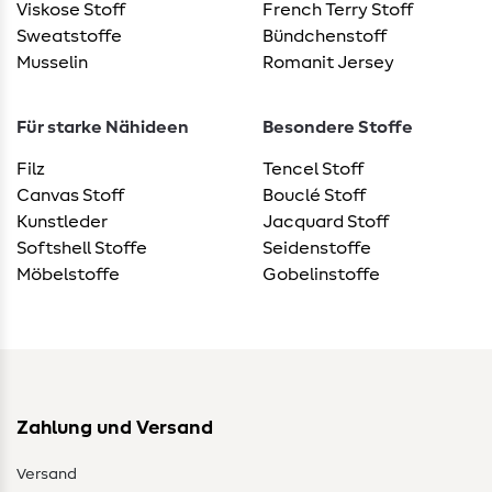
Viskose Stoff
French Terry Stoff
Sweatstoffe
Bündchenstoff
Musselin
Romanit Jersey
Für starke Nähideen
Besondere Stoffe
Filz
Tencel Stoff
Canvas Stoff
Bouclé Stoff
Kunstleder
Jacquard Stoff
Softshell Stoffe
Seidenstoffe
Möbelstoffe
Gobelinstoffe
Zahlung und Versand
Versand