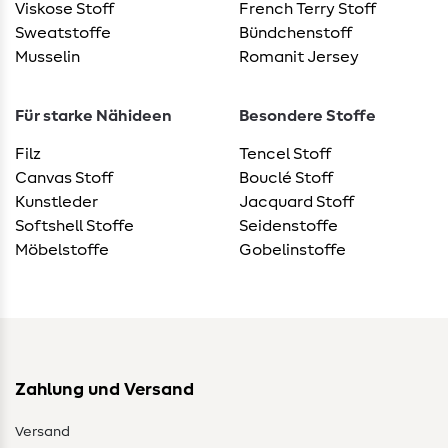
Viskose Stoff
French Terry Stoff
Sweatstoffe
Bündchenstoff
Musselin
Romanit Jersey
Für starke Nähideen
Besondere Stoffe
Filz
Tencel Stoff
Canvas Stoff
Bouclé Stoff
Kunstleder
Jacquard Stoff
Softshell Stoffe
Seidenstoffe
Möbelstoffe
Gobelinstoffe
Zahlung und Versand
Versand