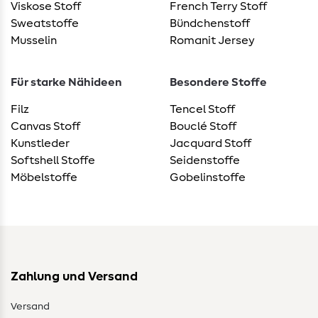
Viskose Stoff
French Terry Stoff
Sweatstoffe
Bündchenstoff
Musselin
Romanit Jersey
Für starke Nähideen
Besondere Stoffe
Filz
Tencel Stoff
Canvas Stoff
Bouclé Stoff
Kunstleder
Jacquard Stoff
Softshell Stoffe
Seidenstoffe
Möbelstoffe
Gobelinstoffe
Zahlung und Versand
Versand