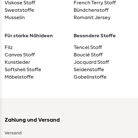
Viskose Stoff
French Terry Stoff
Sweatstoffe
Bündchenstoff
Musselin
Romanit Jersey
Für starke Nähideen
Besondere Stoffe
Filz
Tencel Stoff
Canvas Stoff
Bouclé Stoff
Kunstleder
Jacquard Stoff
Softshell Stoffe
Seidenstoffe
Möbelstoffe
Gobelinstoffe
Zahlung und Versand
Versand