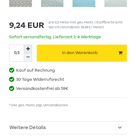
pro
0,5
Meter
inkl. ges. MwSt.
( Stoffbreite (cm):
9,24 EUR
160 cm | Grundpreis
18,49 € / Meter
)
Sofort versandfertig, Lieferzeit 2-4 Werktage
In den Warenkorb
Kauf auf Rechnung
30 Tage Widerrufsrecht
Versandkostenfrei ab 59€
* inkl. ges. MwSt. zzgl.
Versandkosten
Weitere Details