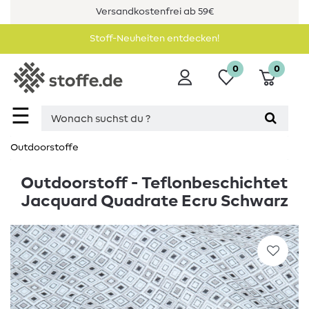
Versandkostenfrei ab 59€
Stoff-Neuheiten entdecken!
0
0
☰
Outdoorstoffe
Outdoorstoff - Teflonbeschichtet
Jacquard Quadrate Ecru Schwarz