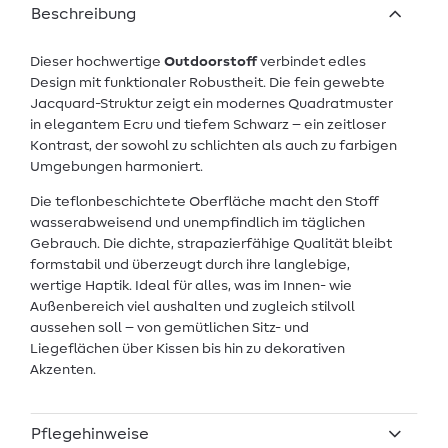
Beschreibung
Dieser hochwertige
Outdoorstoff
verbindet edles
Design mit funktionaler Robustheit. Die fein gewebte
Jacquard-Struktur zeigt ein modernes Quadratmuster
in elegantem Ecru und tiefem Schwarz – ein zeitloser
Kontrast, der sowohl zu schlichten als auch zu farbigen
Umgebungen harmoniert.
Die teflonbeschichtete Oberfläche macht den Stoff
wasserabweisend und unempfindlich im täglichen
Gebrauch. Die dichte, strapazierfähige Qualität bleibt
formstabil und überzeugt durch ihre langlebige,
wertige Haptik. Ideal für alles, was im Innen- wie
Außenbereich viel aushalten und zugleich stilvoll
aussehen soll – von gemütlichen Sitz- und
Liegeflächen über Kissen bis hin zu dekorativen
Akzenten.
Pflegehinweise