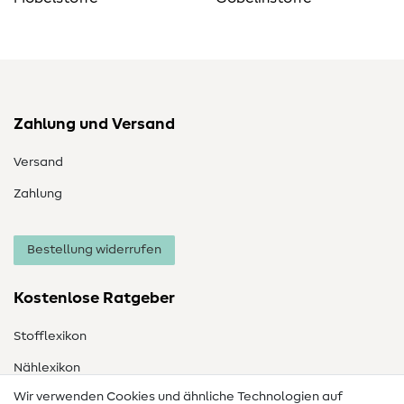
Zahlung und Versand
Versand
Zahlung
Bestellung widerrufen
Kostenlose Ratgeber
Stofflexikon
Nählexikon
Wir verwenden Cookies und ähnliche Technologien auf
Nähanleitungen