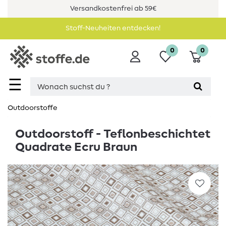
Versandkostenfrei ab 59€
Stoff-Neuheiten entdecken!
0
0
☰
Outdoorstoffe
Outdoorstoff - Teflonbeschichtet
Quadrate Ecru Braun