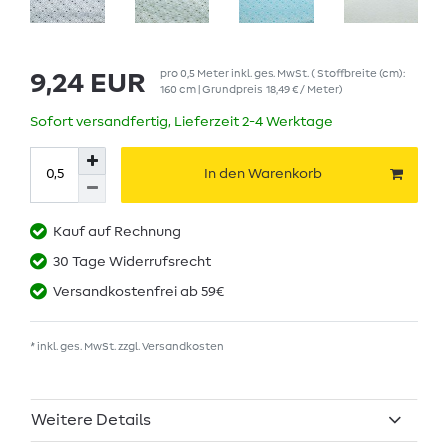
pro
0,5
Meter
inkl. ges. MwSt.
( Stoffbreite (cm):
9,24 EUR
160 cm | Grundpreis
18,49 € / Meter
)
Sofort versandfertig, Lieferzeit 2-4 Werktage
In den Warenkorb
Kauf auf Rechnung
30 Tage Widerrufsrecht
Versandkostenfrei ab 59€
* inkl. ges. MwSt. zzgl.
Versandkosten
Weitere Details