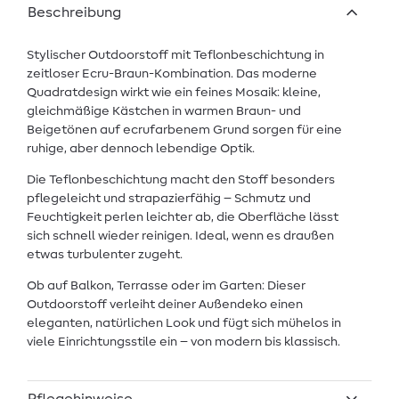
Beschreibung
Stylischer Outdoorstoff mit Teflonbeschichtung in
zeitloser Ecru-Braun-Kombination. Das moderne
Quadratdesign wirkt wie ein feines Mosaik: kleine,
gleichmäßige Kästchen in warmen Braun- und
Beigetönen auf ecrufarbenem Grund sorgen für eine
ruhige, aber dennoch lebendige Optik.
Die Teflonbeschichtung macht den Stoff besonders
pflegeleicht und strapazierfähig – Schmutz und
Feuchtigkeit perlen leichter ab, die Oberfläche lässt
sich schnell wieder reinigen. Ideal, wenn es draußen
etwas turbulenter zugeht.
Ob auf Balkon, Terrasse oder im Garten: Dieser
Outdoorstoff verleiht deiner Außendeko einen
eleganten, natürlichen Look und fügt sich mühelos in
viele Einrichtungsstile ein – von modern bis klassisch.