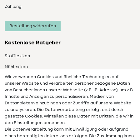
Zahlung
Bestellung widerrufen
Kostenlose Ratgeber
Stofflexikon
Nählexikon
Wir verwenden Cookies und ähnliche Technologien auf
Nähanleitungen
unserer Website und verarbeiten personenbezogene Daten
Hilfe & Kontakt
von Besucher:innen unserer Webseite (z.B. IP-Adresse), um z.B.
Inhalte und Anzeigen zu personalisieren, Medien von
Drittanbietern einzubinden oder Zugriffe auf unsere Website
Kontakt
zu analysieren. Die Datenverarbeitung erfolgt erst durch
Infos zum Betreiberwechsel
gesetzte Cookies. Wir teilen diese Daten mit Dritten, die wir in
den Einstellungen benennen.
FAQ
Die Datenverarbeitung kann mit Einwilligung oder aufgrund
eines berechtigten Interesses erfolgen. Die Zustimmung kann
Widerrufsrecht