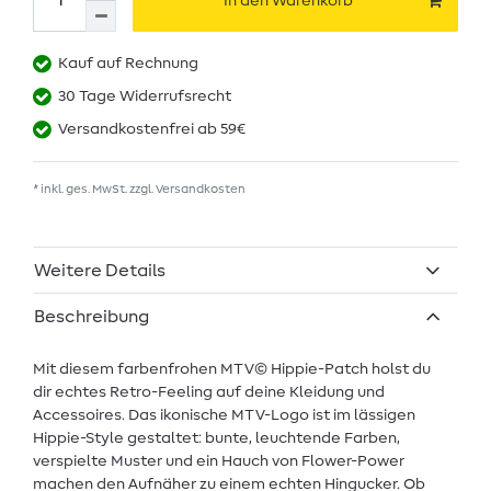
In den Warenkorb
Kauf auf Rechnung
30 Tage Widerrufsrecht
Versandkostenfrei ab 59€
* inkl. ges. MwSt. zzgl.
Versandkosten
Weitere Details
Beschreibung
Mit diesem farbenfrohen MTV© Hippie-Patch holst du
dir echtes Retro-Feeling auf deine Kleidung und
Accessoires. Das ikonische MTV-Logo ist im lässigen
Hippie-Style gestaltet: bunte, leuchtende Farben,
verspielte Muster und ein Hauch von Flower-Power
machen den Aufnäher zu einem echten Hingucker. Ob