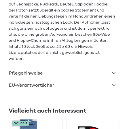
auf Jeansjacke, Rucksack, Beutel, Cap oder Hoodie –
der Patch setzt überall ein cooles Statement und
verleiht deinen Lieblingsteilen im Handumdrehen einen
individuellen, nostalgischen Look. Der Aufnäher lässt
sich ganz einfach aufbügeln und ist damit perfekt für
alle, die ohne großen Aufwand ein bisschen 80s-Vibe
und Hippie-Charme in ihren Alltag bringen möchten.
Inhalt: 1 Stück Größe: ca. 5,2 x 6,3 cm Hinweis:
Lizenzpatches dürfen nicht gewerblich genutzt
werden.
Pflegehinweise
EU-Verantwortlicher
Vielleicht auch Interessant
Neuheit