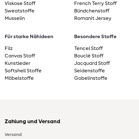
Viskose Stoff
French Terry Stoff
Sweatstoffe
Bündchenstoff
Musselin
Romanit Jersey
Für starke Nähideen
Besondere Stoffe
Filz
Tencel Stoff
Canvas Stoff
Bouclé Stoff
Kunstleder
Jacquard Stoff
Softshell Stoffe
Seidenstoffe
Möbelstoffe
Gobelinstoffe
Zahlung und Versand
Versand