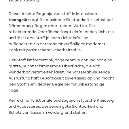
Beschreibung
Dieser leichte Regenjackenstoff in intensivem
Neongelb
sorgt für maximale Sichtbarkeit – selbst bei
Dämmerung, Regen oder trübem Wetter. Die
reflektierende Oberfläche fängt einfallendes Licht ein
und lässt den Stoff je nach Lichteinfall hell
aufleuchten. So entsteht ein auffälliger, moderner
Look mit praktischem Sicherheitsplus.
Der Stoff ist formstabil, angenehm leicht und hat eine
glatte, leicht schimmernde Oberfläche, die sich
wunderbar verarbeiten lässt. Die wasserabweisende
Ausrüstung hält Feuchtigkeit zuverlässig ab und macht
den Stoff zum idealen Begleiter für unbeständige
Tage.
Perfekt für funktionale und zugleich stylische Kleidung
und Accessoires, bei denen gute Sichtbarkeit und
Schutz vor Nässe im Vordergrund stehen.