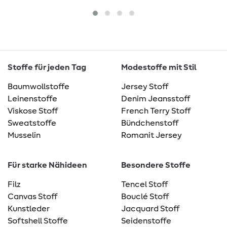
Stoffe für jeden Tag
Modestoffe mit Stil
Baumwollstoffe
Jersey Stoff
Leinenstoffe
Denim Jeansstoff
Viskose Stoff
French Terry Stoff
Sweatstoffe
Bündchenstoff
Musselin
Romanit Jersey
Für starke Nähideen
Besondere Stoffe
Filz
Tencel Stoff
Canvas Stoff
Bouclé Stoff
Kunstleder
Jacquard Stoff
Softshell Stoffe
Seidenstoffe