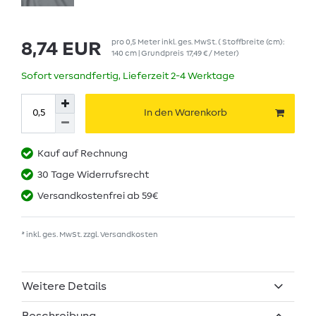
pro
0,5
Meter
inkl. ges. MwSt.
( Stoffbreite (cm):
8,74 EUR
140 cm | Grundpreis
17,49 € / Meter
)
Sofort versandfertig, Lieferzeit 2-4 Werktage
In den Warenkorb
Kauf auf Rechnung
30 Tage Widerrufsrecht
Versandkostenfrei ab 59€
* inkl. ges. MwSt. zzgl.
Versandkosten
Weitere Details