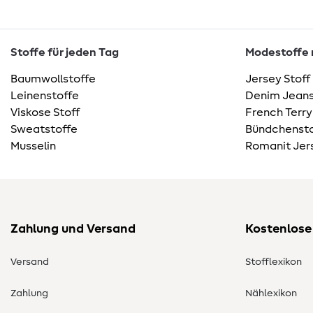
Stoffe für jeden Tag
Modestoffe m
Baumwollstoffe
Jersey Stoff
Leinenstoffe
Denim Jeans
Viskose Stoff
French Terry
Sweatstoffe
Bündchensto
Musselin
Romanit Jer
Zahlung und Versand
Kostenlose
Versand
Stofflexikon
Zahlung
Nählexikon