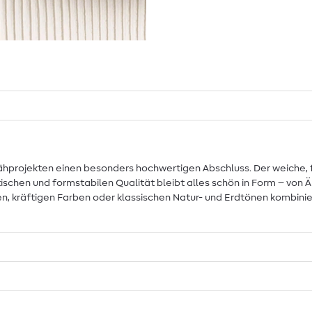
ähprojekten einen besonders hochwertigen Abschluss. Der weiche, 
stischen und formstabilen Qualität bleibt alles schön in Form – von
, kräftigen Farben oder klassischen Natur- und Erdtönen kombiniere