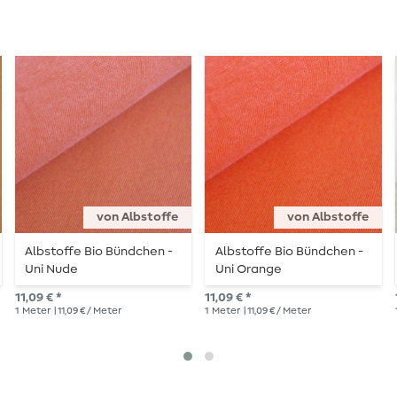
von Albstoffe
von Albstoffe
Albstoffe Bio Bündchen -
Albstoffe Bio Bündchen -
Uni Nude
Uni Orange
11,09 € *
11,09 € *
1
Meter
| 11,09 € / Meter
1
Meter
| 11,09 € / Meter