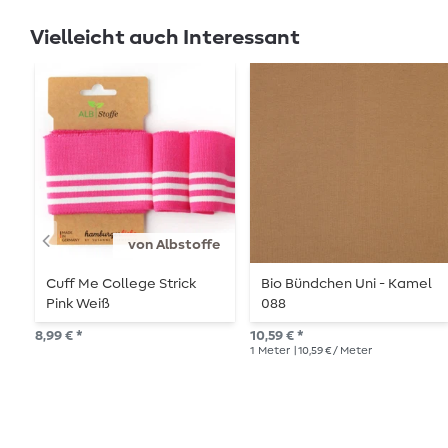
Vielleicht auch Interessant
von Albstoffe
Cuff Me College Strick
Bio Bündchen Uni - Kamel
Pink Weiß
088
8,99 € *
10,59 € *
1
Meter
| 10,59 € / Meter