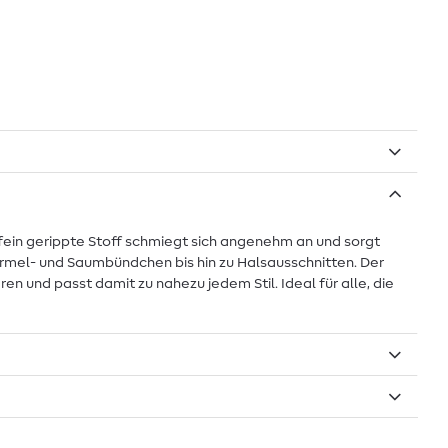
fein gerippte Stoff schmiegt sich angenehm an und sorgt
 Ärmel- und Saumbündchen bis hin zu Halsausschnitten. Der
n und passt damit zu nahezu jedem Stil. Ideal für alle, die