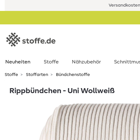
Versandkostenf
Neuheiten
Stoffe
Nähzubehör
Schnittmu
Stoffe
Stoffarten
Bündchenstoffe
Rippbündchen - Uni Wollweiß