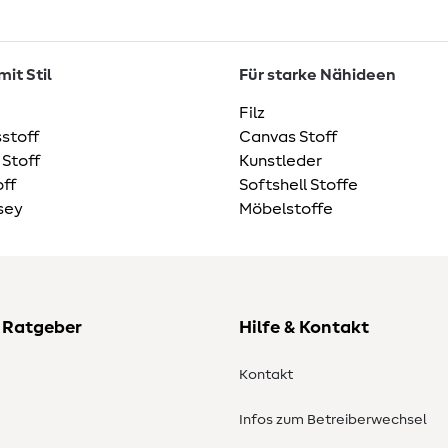
it Stil
Für starke Nähideen
Filz
stoff
Canvas Stoff
 Stoff
Kunstleder
ff
Softshell Stoffe
sey
Möbelstoffe
 Ratgeber
Hilfe & Kontakt
Kontakt
Infos zum Betreiberwechsel