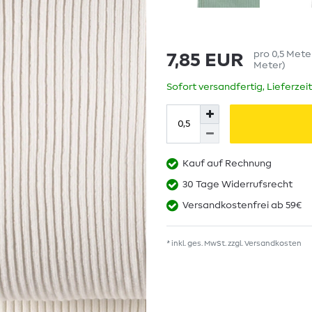
pro
0,5
Mete
7,85 EUR
Meter
)
Sofort versandfertig, Lieferzei
Kauf auf Rechnung
30 Tage Widerrufsrecht
Versandkostenfrei ab 59€
* inkl. ges. MwSt. zzgl.
Versandkosten