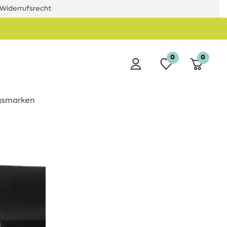
Widerrufsrecht
0
0
ngsmarken