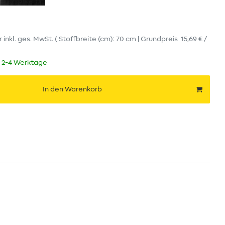
r
inkl. ges. MwSt.
( Stoffbreite (cm): 70 cm | Grundpreis
15,69 € /
t 2-4 Werktage
In den Warenkorb