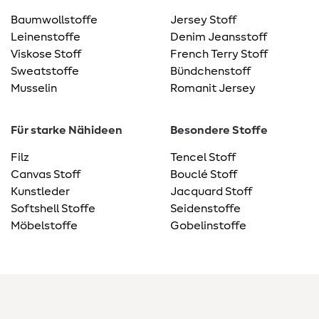
Baumwollstoffe
Jersey Stoff
Leinenstoffe
Denim Jeansstoff
Viskose Stoff
French Terry Stoff
Sweatstoffe
Bündchenstoff
Musselin
Romanit Jersey
Für starke Nähideen
Besondere Stoffe
Filz
Tencel Stoff
Canvas Stoff
Bouclé Stoff
Kunstleder
Jacquard Stoff
Softshell Stoffe
Seidenstoffe
Möbelstoffe
Gobelinstoffe