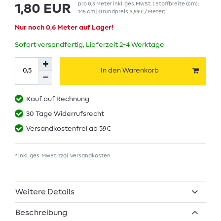
pro
0,5
Meter
inkl. ges. MwSt.
( Stoffbreite (cm):
1,80 EUR
145 cm | Grundpreis
3,59 € / Meter
)
Nur noch 0,6 Meter auf Lager!
Sofort versandfertig, Lieferzeit 2-4 Werktage
In den Warenkorb
Kauf auf Rechnung
30 Tage Widerrufsrecht
Versandkostenfrei ab 59€
* inkl. ges. MwSt. zzgl.
Versandkosten
Weitere Details
Beschreibung