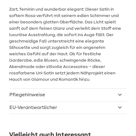
Zart, feminin und wunderbar elegant: Dieser Satin in
softem Rosa verführt mit seinem edlen Schimmer und
einer besonders glatten Oberfläche. Das Licht spielt
sanft auf dem feinen Glanz und verleiht dem Stoff eine
luxuriöse Ausstrahlung, die sofort ins Auge fällt. Der
geschmeidige Fall unterstreicht eine elegante
Silhouette und sorgt zugleich für ein angenehm
weiches Gefühl auf der Haut. Ob für festliche
Garderobe, edle Blusen, schwingende Röcke,
Abendmode oder stilvolle Accessoires – dieser
rosafarbene Uni-Satin setzt jedem Nähprojekt einen
Hauch von Glamour und Romantik hinzu.
Pflegehinweise
EU-Verantwortlicher
Vielleicht auch Interessant