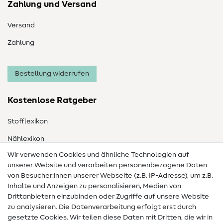
Zahlung und Versand
Versand
Zahlung
Bestellung widerrufen
Kostenlose Ratgeber
Stofflexikon
Nählexikon
Wir verwenden Cookies und ähnliche Technologien auf
Nähanleitungen
unserer Website und verarbeiten personenbezogene Daten
von Besucher:innen unserer Webseite (z.B. IP-Adresse), um z.B.
Hilfe & Kontakt
Inhalte und Anzeigen zu personalisieren, Medien von
Drittanbietern einzubinden oder Zugriffe auf unsere Website
Kontakt
zu analysieren. Die Datenverarbeitung erfolgt erst durch
Infos zum Betreiberwechsel
gesetzte Cookies. Wir teilen diese Daten mit Dritten, die wir in