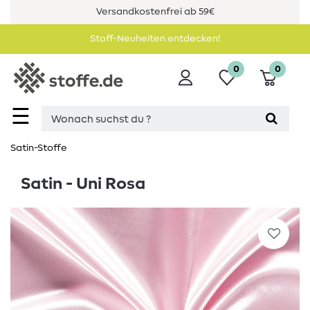
Versandkostenfrei ab 59€
Stoff-Neuheiten entdecken!
0
0
☰
Satin-Stoffe
Satin - Uni Rosa