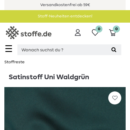
Versandkostenfrei ab 59€
Stoff-Neuheiten entdecken!
0
0
☰
Stoffreste
Satinstoff Uni Waldgrün