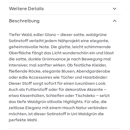
Weitere Details
Beschreibung
Tiefer Wald, edler Glanz – dieser satte, waldgrüne
Satinstoff verleiht jedem Nähprojekt eine elegante,
geheimnisvolle Note. Die glatte, leicht schimmernde
Oberfläche fängt das Licht wunderschön ein und lässt
die satte, dunkle Grünnuance je nach Bewegung mal
intensiver, mal sanfter wirken. Ob festliche Kleider,
fließende Röcke, elegante Blusen, Abendgarderobe
oder edle Accessoires wie Tücher und Haarbänder:
Dieser Stoff sorgt sofort für einen luxuriösen Look.
Auch als Futterstoff oder für dekorative Akzente –
etwa Kissenhüllen, Schleifen oder Tischdeko – setzt
das tiefe Waldgrün stilvolle Highlights. Für alle, die
zeitlose Eleganz mit einem Hauch Natur verbinden
möchten, ist dieser Satinstoff in Uni Waldgrün die
perfekte Wahl.