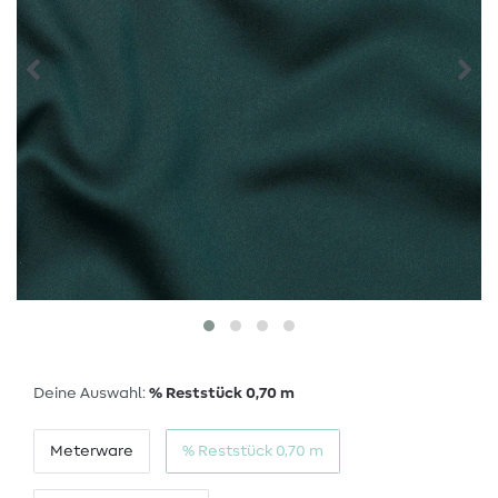
Deine Auswahl:
% Reststück 0,70 m
Meterware
% Reststück 0,70 m