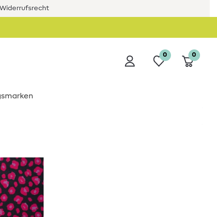
Widerrufsrecht
0
0
ngsmarken