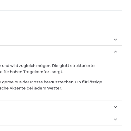
 und wild zugleich mögen. Die glatt strukturierte
d für hohen Tragekomfort sorgt.
ie gerne aus der Masse herausstechen. Ob für lässige
ische Akzente bei jedem Wetter.