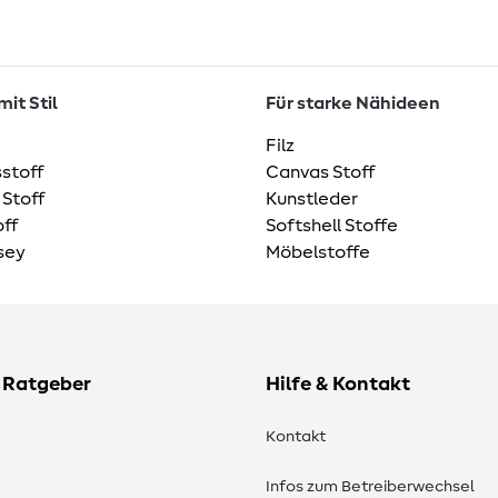
it Stil
Für starke Nähideen
Filz
stoff
Canvas Stoff
 Stoff
Kunstleder
ff
Softshell Stoffe
sey
Möbelstoffe
 Ratgeber
Hilfe & Kontakt
Kontakt
Infos zum Betreiberwechsel