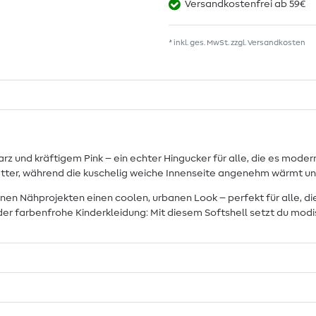
Versandkostenfrei ab 59€
* inkl. ges. MwSt. zzgl.
Versandkosten
rz und kräftigem Pink – ein echter Hingucker für alle, die es modern
Wetter, während die kuschelig weiche Innenseite angenehm wärmt un
inen Nähprojekten einen coolen, urbanen Look – perfekt für alle, d
er farbenfrohe Kinderkleidung: Mit diesem Softshell setzt du mod