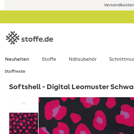
Versandkostenf
Neuheiten
Stoffe
Nähzubehör
Schnittmu
Stoffreste
Softshell - Digital Leomuster Schwa