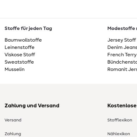
Stoffe für jeden Tag
Modestoffe m
Baumwollstoffe
Jersey Stoff
Leinenstoffe
Denim Jeans
Viskose Stoff
French Terry
Sweatstoffe
Bündchensto
Musselin
Romanit Jer
Zahlung und Versand
Kostenlose
Versand
Stofflexikon
Zahlung
Nählexikon