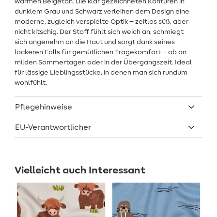
warmen Beigeton. Die klar gezeichneten Konturen in
dunklem Grau und Schwarz verleihen dem Design eine
moderne, zugleich verspielte Optik – zeitlos süß, aber
nicht kitschig. Der Stoff fühlt sich weich an, schmiegt
sich angenehm an die Haut und sorgt dank seines
lockeren Falls für gemütlichen Tragekomfort – ob an
milden Sommertagen oder in der Übergangszeit. Ideal
für lässige Lieblingsstücke, in denen man sich rundum
wohlfühlt.
Pflegehinweise
EU-Verantwortlicher
Vielleicht auch Interessant