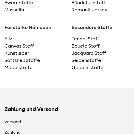
Sweatstoffe
Bündchenstoff
Musselin
Romanit Jersey
Für starke Nähideen
Besondere Stoffe
Filz
Tencel Stoff
Canvas Stoff
Bouclé Stoff
Kunstleder
Jacquard Stoff
Softshell Stoffe
Seidenstoffe
Möbelstoffe
Gobelinstoffe
Zahlung und Versand
Versand
Zahlung