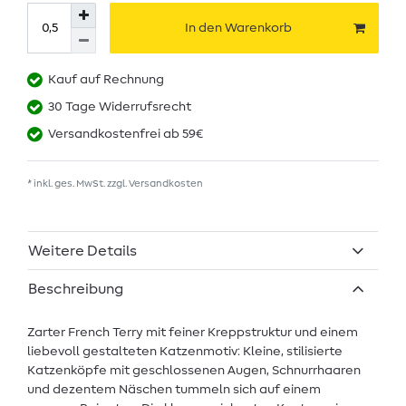
In den Warenkorb
Kauf auf Rechnung
30 Tage Widerrufsrecht
Versandkostenfrei ab 59€
* inkl. ges. MwSt. zzgl.
Versandkosten
Weitere Details
Beschreibung
Zarter French Terry mit feiner Kreppstruktur und einem
liebevoll gestalteten Katzenmotiv: Kleine, stilisierte
Katzenköpfe mit geschlossenen Augen, Schnurrhaaren
und dezentem Näschen tummeln sich auf einem