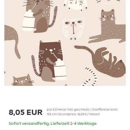
pro
0,5
Meter
inkl. ges. MwSt.
( Stoffbreite (cm):
8,05 EUR
155 cm | Grundpreis
16,09 € / Meter
)
Sofort versandfertig, Lieferzeit 2-4 Werktage