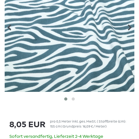
pro
0,5
Meter
inkl. ges. MwSt.
( Stoffbreite (cm):
8,05 EUR
155 cm | Grundpreis
16,09 € / Meter
)
Sofort versandfertig, Lieferzeit 2-4 Werktage