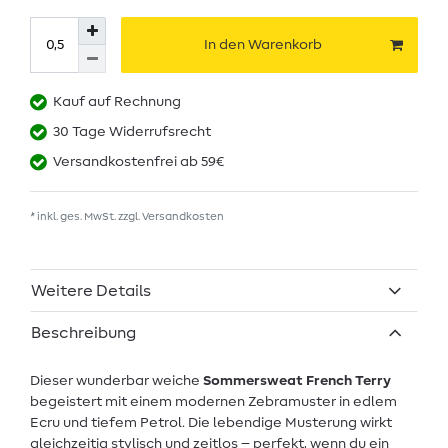
In den Warenkorb
Kauf auf Rechnung
30 Tage Widerrufsrecht
Versandkostenfrei ab 59€
* inkl. ges. MwSt. zzgl.
Versandkosten
Weitere Details
Beschreibung
Dieser wunderbar weiche
Sommersweat French Terry
begeistert mit einem modernen Zebramuster in edlem
Ecru und tiefem Petrol. Die lebendige Musterung wirkt
gleichzeitig stylisch und zeitlos – perfekt, wenn du ein