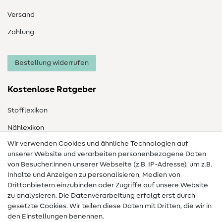
Versand
Zahlung
Bestellung widerrufen
Kostenlose Ratgeber
Stofflexikon
Nählexikon
Wir verwenden Cookies und ähnliche Technologien auf
Nähanleitungen
unserer Website und verarbeiten personenbezogene Daten
Hilfe & Kontakt
von Besucher:innen unserer Webseite (z.B. IP-Adresse), um z.B.
Inhalte und Anzeigen zu personalisieren, Medien von
Drittanbietern einzubinden oder Zugriffe auf unsere Website
Kontakt
zu analysieren. Die Datenverarbeitung erfolgt erst durch
Infos zum Betreiberwechsel
gesetzte Cookies. Wir teilen diese Daten mit Dritten, die wir in
den Einstellungen benennen.
FAQ