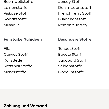
Baumwollstoffe
Jersey Stoff
Leinenstoffe
Denim Jeansstoff
Viskose Stoff
French Terry Stoff
Sweatstoffe
Bündchenstoff
Musselin
Romanit Jersey
Für starke Nähideen
Besondere Stoffe
Filz
Tencel Stoff
Canvas Stoff
Bouclé Stoff
Kunstleder
Jacquard Stoff
Softshell Stoffe
Seidenstoffe
Möbelstoffe
Gobelinstoffe
Zahlung und Versand