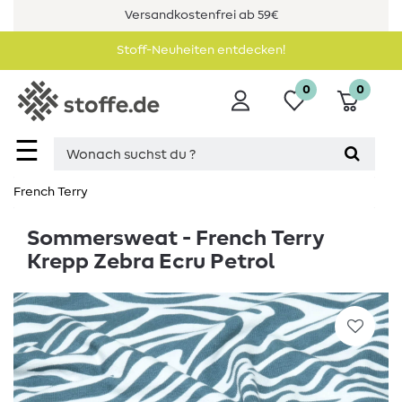
Versandkostenfrei ab 59€
Stoff-Neuheiten entdecken!
0
0
☰
French Terry
Sommersweat - French Terry
Krepp Zebra Ecru Petrol