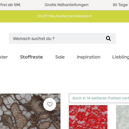
rei ab 59€
Gratis Nähanleitungen
30 Tage 
Stoff-Neuheiten entdecken!
ster
Stoffreste
Sale
Inspiration
Liebli
Auch in 14 weiteren Farben ver