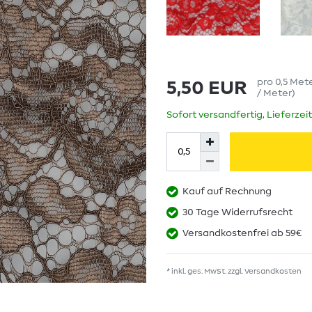
pro
0,5
Met
5,50 EUR
/ Meter
)
Sofort versandfertig, Lieferzei
Kauf auf Rechnung
30 Tage Widerrufsrecht
Versandkostenfrei ab 59€
* inkl. ges. MwSt. zzgl.
Versandkosten