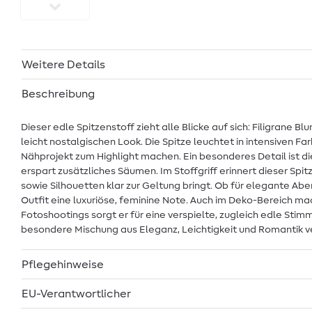
Weitere Details
Beschreibung
Dieser edle Spitzenstoff zieht alle Blicke auf sich: Filigran
leicht nostalgischen Look. Die Spitze leuchtet in intensiven Fa
Nähprojekt zum Highlight machen. Ein besonderes Detail ist di
erspart zusätzliches Säumen. Im Stoffgriff erinnert dieser Sp
sowie Silhouetten klar zur Geltung bringt. Ob für elegante Ab
Outfit eine luxuriöse, feminine Note. Auch im Deko-Bereich mac
Fotoshootings sorgt er für eine verspielte, zugleich edle Sti
besondere Mischung aus Eleganz, Leichtigkeit und Romantik v
Pflegehinweise
EU-Verantwortlicher