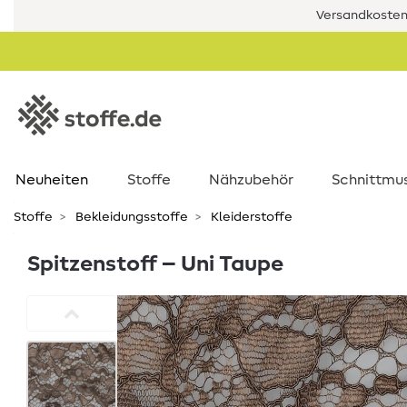
Versandkostenf
Neuheiten
Stoffe
Nähzubehör
Schnittmu
Stoffe
Bekleidungsstoffe
Kleiderstoffe
Spitzenstoff – Uni Taupe