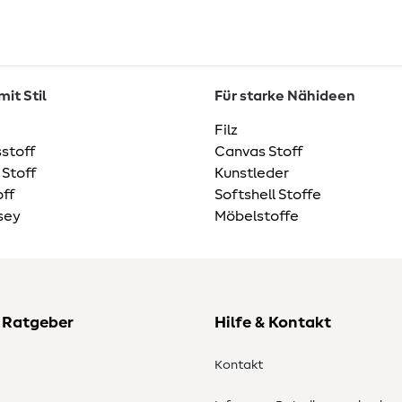
it Stil
Für starke Nähideen
Filz
stoff
Canvas Stoff
 Stoff
Kunstleder
ff
Softshell Stoffe
sey
Möbelstoffe
 Ratgeber
Hilfe & Kontakt
Kontakt