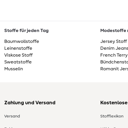
Stoffe für jeden Tag
Modestoffe m
Baumwollstoffe
Jersey Stoff
Leinenstoffe
Denim Jeans
Viskose Stoff
French Terry
Sweatstoffe
Bündchensto
Musselin
Romanit Jer
Zahlung und Versand
Kostenlose
Versand
Stofflexikon