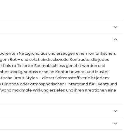
ransparenten Netzgrund aus und erzeugen einen romantischen,
tigem Rot – und setzt eindrucksvolle Kontraste, die jedes
ekt als raffinierter Saumabschluss genutzt werden und
mbeständig, sodass er seine Kontur bewahrt und Muster
ische Braut-Styles – dieser Spitzenstoff verleiht jedem
tive Girlande oder atmosphärischer Hintergrund für Events und
Aufwand maximale Wirkung erzielen und ihren Kreationen eine