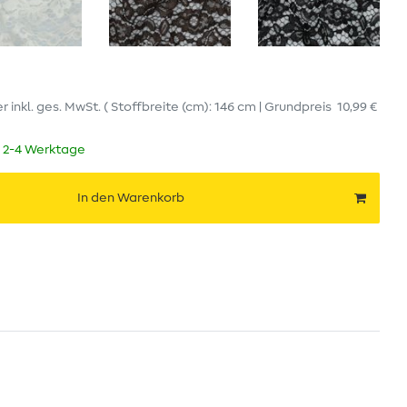
er
inkl. ges. MwSt.
( Stoffbreite (cm): 146 cm | Grundpreis
10,99 €
t 2-4 Werktage
In den Warenkorb