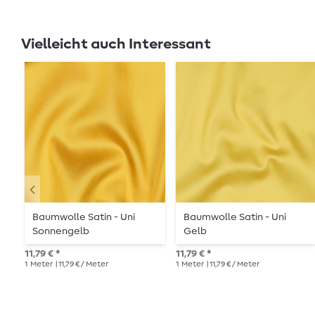
Vielleicht auch Interessant
Baumwolle Satin - Uni
Baumwolle Satin - Uni
Sonnengelb
Gelb
11,79 € *
11,79 € *
1
Meter
| 11,79 € / Meter
1
Meter
| 11,79 € / Meter