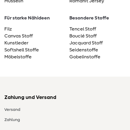
Musselin
Romanit Jersey
Für starke Nähideen
Besondere Stoffe
Filz
Tencel Stoff
Canvas Stoff
Bouclé Stoff
Kunstleder
Jacquard Stoff
Softshell Stoffe
Seidenstoffe
Möbelstoffe
Gobelinstoffe
Zahlung und Versand
Versand
Zahlung