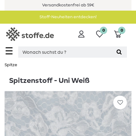
Versandkostenfrei ab 59€
Stoff-Neuheiten entdecken!
0
0
☰
Spitze
Spitzenstoff - Uni Weiß