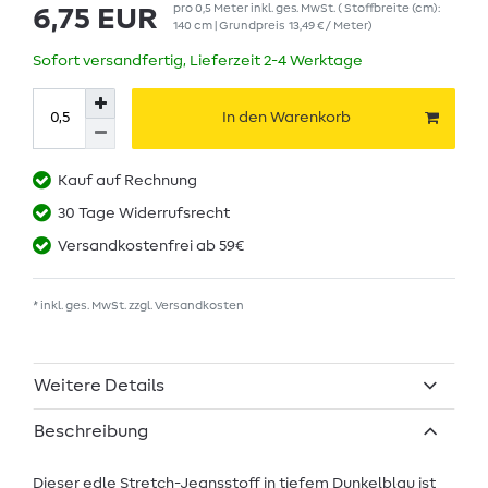
pro
0,5
Meter
inkl. ges. MwSt.
( Stoffbreite (cm):
6,75 EUR
140 cm | Grundpreis
13,49 € / Meter
)
Sofort versandfertig, Lieferzeit 2-4 Werktage
In den Warenkorb
Kauf auf Rechnung
30 Tage Widerrufsrecht
Versandkostenfrei ab 59€
* inkl. ges. MwSt. zzgl.
Versandkosten
Weitere Details
Beschreibung
Dieser edle Stretch-Jeansstoff in tiefem Dunkelblau ist