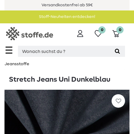
Versandkostenfrei ab 59€
Stoff-Neuheiten entdecken!
0
0
☰
Jeansstoffe
Stretch Jeans Uni Dunkelblau