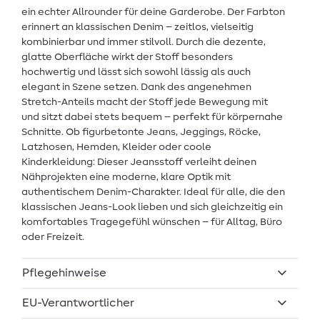
ein echter Allrounder für deine Garderobe. Der Farbton
erinnert an klassischen Denim – zeitlos, vielseitig
kombinierbar und immer stilvoll. Durch die dezente,
glatte Oberfläche wirkt der Stoff besonders
hochwertig und lässt sich sowohl lässig als auch
elegant in Szene setzen. Dank des angenehmen
Stretch-Anteils macht der Stoff jede Bewegung mit
und sitzt dabei stets bequem – perfekt für körpernahe
Schnitte. Ob figurbetonte Jeans, Jeggings, Röcke,
Latzhosen, Hemden, Kleider oder coole
Kinderkleidung: Dieser Jeansstoff verleiht deinen
Nähprojekten eine moderne, klare Optik mit
authentischem Denim-Charakter. Ideal für alle, die den
klassischen Jeans-Look lieben und sich gleichzeitig ein
komfortables Tragegefühl wünschen – für Alltag, Büro
oder Freizeit.
Pflegehinweise
EU-Verantwortlicher