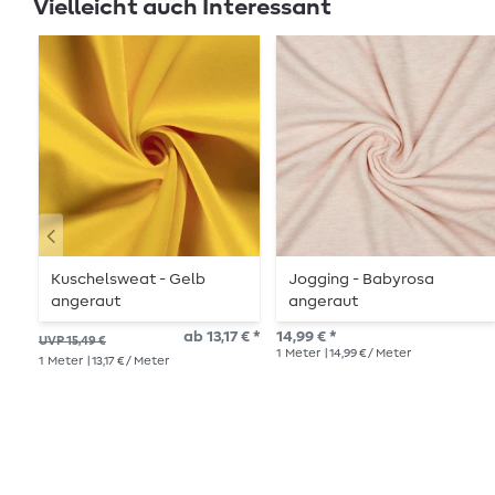
Vielleicht auch Interessant
Kuschelsweat - Gelb
Jogging - Babyrosa
angeraut
angeraut
ab 13,17 € *
14,99 € *
UVP 15,49 €
1
Meter
| 14,99 € / Meter
1
Meter
| 13,17 € / Meter