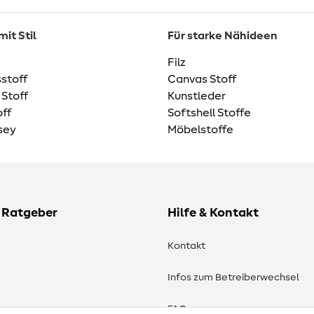
it Stil
Für starke Nähideen
Filz
stoff
Canvas Stoff
 Stoff
Kunstleder
ff
Softshell Stoffe
sey
Möbelstoffe
 Ratgeber
Hilfe & Kontakt
Kontakt
Infos zum Betreiberwechsel
en
FAQ