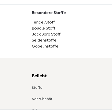
Besondere Stoffe
Tencel Stoff
Bouclé Stoff
Jacquard Stoff
Seidenstoffe
Gobelinstoffe
Beliebt
Stoffe
Nähzubehör
Sale