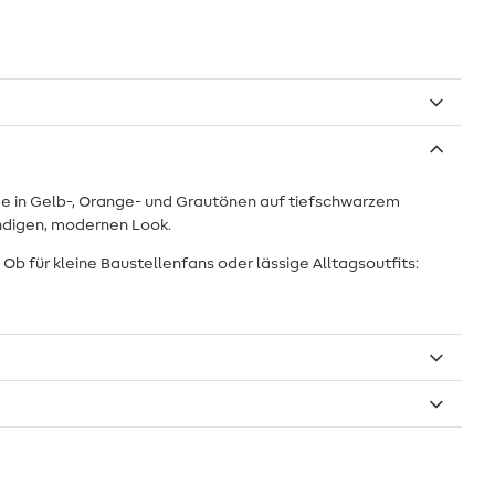
euge in Gelb-, Orange- und Grautönen auf tiefschwarzem
endigen, modernen Look.
Ob für kleine Baustellenfans oder lässige Alltagsoutfits: