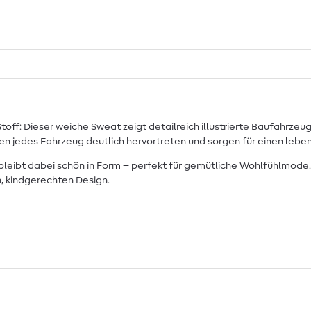
 Stoff: Dieser weiche Sweat zeigt detailreich illustrierte Baufahrz
en jedes Fahrzeug deutlich hervortreten und sorgen für einen leb
bleibt dabei schön in Form – perfekt für gemütliche Wohlfühlmode. 
, kindgerechten Design.