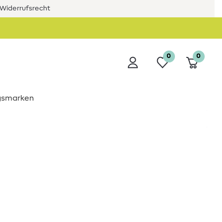
Widerrufsrecht
0
0
ngsmarken