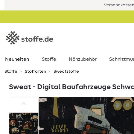
Versandkostenf
Neuheiten
Stoffe
Nähzubehör
Schnittmu
Stoffe
Stoffarten
Sweatstoffe
Sweat - Digital Baufahrzeuge Schw