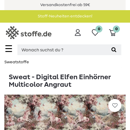
Versandkostenfrei ab 59€
Stoff-Neuheiten entdecken!
0
0
☰
Sweatstoffe
Sweat - Digital Elfen Einhörner
Multicolor Angraut