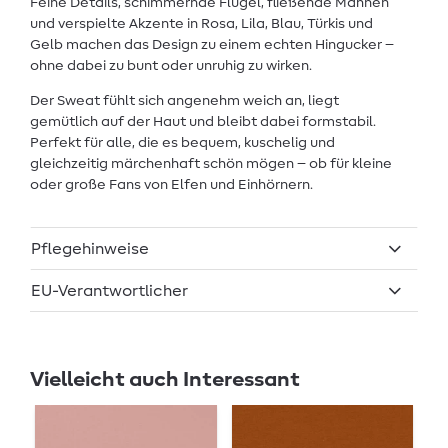
Feine Details, schimmernde Flügel, fließende Mähnen
und verspielte Akzente in Rosa, Lila, Blau, Türkis und
Gelb machen das Design zu einem echten Hingucker –
ohne dabei zu bunt oder unruhig zu wirken.
Der Sweat fühlt sich angenehm weich an, liegt
gemütlich auf der Haut und bleibt dabei formstabil.
Perfekt für alle, die es bequem, kuschelig und
gleichzeitig märchenhaft schön mögen – ob für kleine
oder große Fans von Elfen und Einhörnern.
Pflegehinweise
EU-Verantwortlicher
Vielleicht auch Interessant