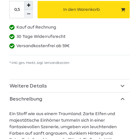
In den Warenkorb
Kauf auf Rechnung
30 Tage Widerrufsrecht
Versandkostenfrei ab 59€
* inkl. ges. MwSt. zzgl.
Versandkosten
Weitere Details
Beschreibung
Ein Stoff wie aus einem Traumland: Zarte Elfen und
majestätische Einhörner tummeln sich in einer
fantasievollen Szenerie, umgeben von leuchtenden
Farben auf sanft angrauem, dunklem Hintergrund.