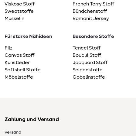
Viskose Stoff
French Terry Stoff
Sweatstoffe
Bündchenstoff
Musselin
Romanit Jersey
Für starke Nähideen
Besondere Stoffe
Filz
Tencel Stoff
Canvas Stoff
Bouclé Stoff
Kunstleder
Jacquard Stoff
Softshell Stoffe
Seidenstoffe
Möbelstoffe
Gobelinstoffe
Zahlung und Versand
Versand