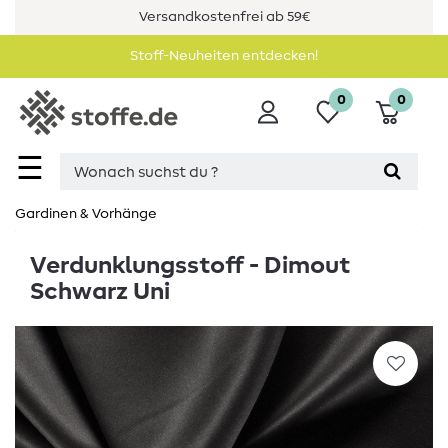
Versandkostenfrei ab 59€
Stoff-Neuheiten entdecken!
0
0
☰
Gardinen & Vorhänge
Verdunklungsstoff - Dimout
Schwarz Uni