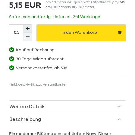
pro
0,5
Meter
inkl. ges. MwSt.
( Stoffbreite (cm): 145
5,15 EUR
cm | Grundpreis
10,29 € / Meter
)
Sofort versandfertig, Lieferzeit 2-4 Werktage
In den Warenkorb
Kauf auf Rechnung
30 Tage Widerrufsrecht
Versandkostenfrei ab 59€
* inkl. ges. MwSt. zzgl.
Versandkosten
Weitere Details
Beschreibung
Ein moderner Blütentraum auf tiefem Navy: Dieser