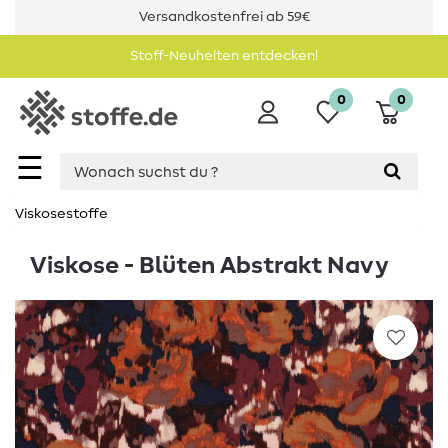
Versandkostenfrei ab 59€
Stoff-Neuheiten entdecken!
0
0
☰
Viskosestoffe
Viskose - Blüten Abstrakt Navy