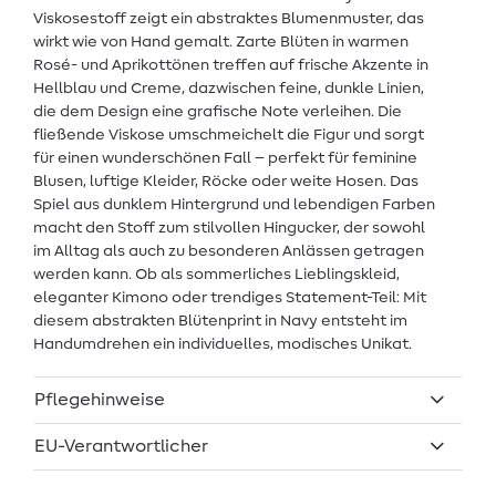
Viskosestoff zeigt ein abstraktes Blumenmuster, das
wirkt wie von Hand gemalt. Zarte Blüten in warmen
Rosé- und Aprikottönen treffen auf frische Akzente in
Hellblau und Creme, dazwischen feine, dunkle Linien,
die dem Design eine grafische Note verleihen. Die
fließende Viskose umschmeichelt die Figur und sorgt
für einen wunderschönen Fall – perfekt für feminine
Blusen, luftige Kleider, Röcke oder weite Hosen. Das
Spiel aus dunklem Hintergrund und lebendigen Farben
macht den Stoff zum stilvollen Hingucker, der sowohl
im Alltag als auch zu besonderen Anlässen getragen
werden kann. Ob als sommerliches Lieblingskleid,
eleganter Kimono oder trendiges Statement-Teil: Mit
diesem abstrakten Blütenprint in Navy entsteht im
Handumdrehen ein individuelles, modisches Unikat.
Pflegehinweise
EU-Verantwortlicher