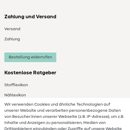
Zahlung und Versand
Versand
Zahlung
Bestellung widerrufen
Kostenlose Ratgeber
Stofflexikon
Nählexikon
Wir verwenden Cookies und ähnliche Technologien auf
Nähanleitungen
unserer Website und verarbeiten personenbezogene Daten
von Besucher:innen unserer Webseite (z.B. IP-Adresse), um z.B.
Hilfe & Kontakt
Inhalte und Anzeigen zu personalisieren, Medien von
Drittanbietern einzubinden oder Zugriffe auf unsere Website
Kontakt