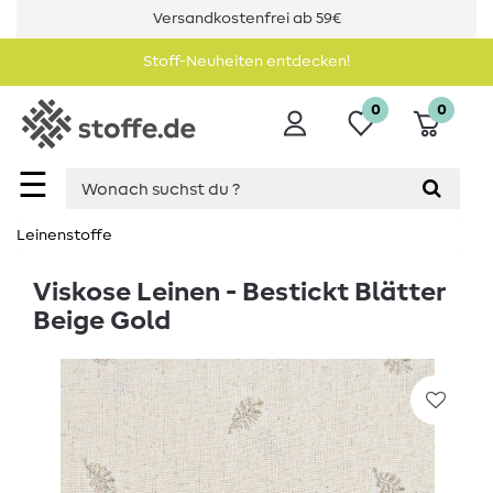
Versandkostenfrei ab 59€
Stoff-Neuheiten entdecken!
0
0
☰
Leinenstoffe
Viskose Leinen - Bestickt Blätter
Beige Gold