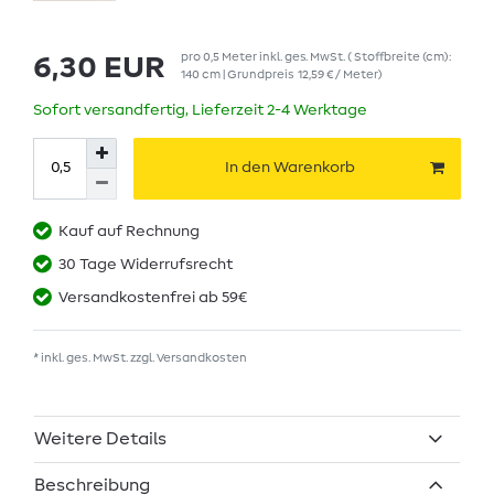
pro
0,5
Meter
inkl. ges. MwSt.
( Stoffbreite (cm):
6,30 EUR
140 cm | Grundpreis
12,59 € / Meter
)
Sofort versandfertig, Lieferzeit 2-4 Werktage
In den Warenkorb
Kauf auf Rechnung
30 Tage Widerrufsrecht
Versandkostenfrei ab 59€
* inkl. ges. MwSt. zzgl.
Versandkosten
Weitere Details
Beschreibung