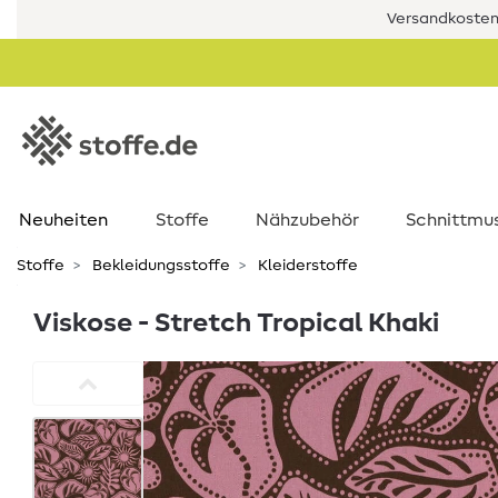
Versandkostenf
Neuheiten
Stoffe
Nähzubehör
Schnittmu
Stoffe
Bekleidungsstoffe
Kleiderstoffe
Viskose - Stretch Tropical Khaki