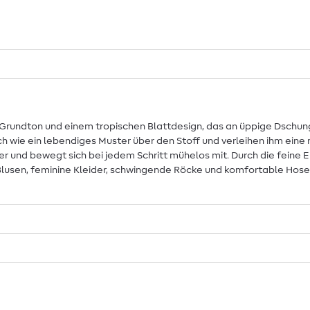
-Grundton und einem tropischen Blattdesign, das an üppige Dschunge
 wie ein lebendiges Muster über den Stoff und verleihen ihm eine 
r und bewegt sich bei jedem Schritt mühelos mit. Durch die feine E
e Blusen, feminine Kleider, schwingende Röcke und komfortable Hose