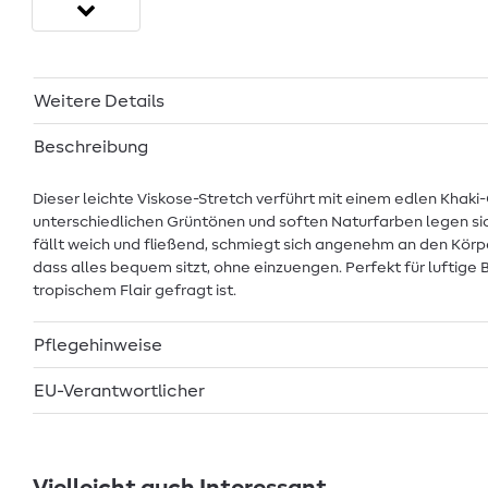
Weitere Details
Beschreibung
Dieser leichte Viskose-Stretch verführt mit einem edlen Khaki
unterschiedlichen Grüntönen und soften Naturfarben legen sich
fällt weich und fließend, schmiegt sich angenehm an den Körpe
dass alles bequem sitzt, ohne einzuengen. Perfekt für luftig
tropischem Flair gefragt ist.
Pflegehinweise
EU-Verantwortlicher
Vielleicht auch Interessant