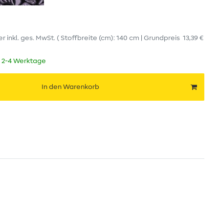
er
inkl. ges. MwSt.
( Stoffbreite (cm): 140 cm | Grundpreis
13,39 €
t 2-4 Werktage
In den Warenkorb