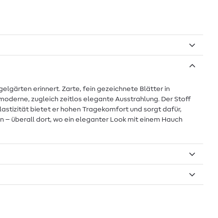
lgärten erinnert. Zarte, fein gezeichnete Blätter in
moderne, zugleich zeitlos elegante Ausstrahlung. Der Stoff
lastizität bietet er hohen Tragekomfort und sorgt dafür,
n – überall dort, wo ein eleganter Look mit einem Hauch