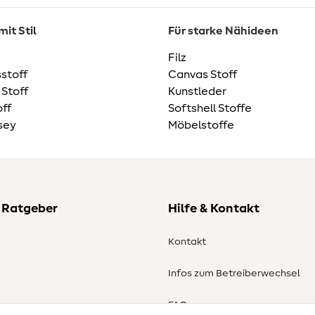
it Stil
Für starke Nähideen
Filz
stoff
Canvas Stoff
 Stoff
Kunstleder
ff
Softshell Stoffe
sey
Möbelstoffe
 Ratgeber
Hilfe & Kontakt
Kontakt
Infos zum Betreiberwechsel
en
FAQ