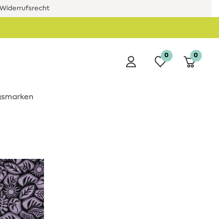
Widerrufsrecht
0
0
ngsmarken