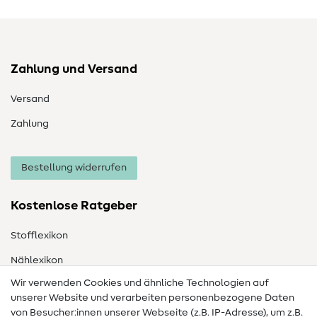
Zahlung und Versand
Versand
Zahlung
Bestellung widerrufen
Kostenlose Ratgeber
Stofflexikon
Nählexikon
Wir verwenden Cookies und ähnliche Technologien auf
Nähanleitungen
unserer Website und verarbeiten personenbezogene Daten
von Besucher:innen unserer Webseite (z.B. IP-Adresse), um z.B.
Hilfe & Kontakt