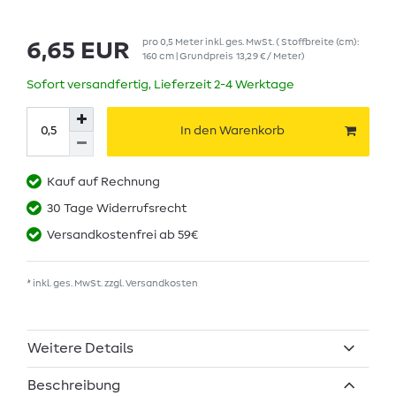
pro
0,5
Meter
inkl. ges. MwSt.
( Stoffbreite (cm):
6,65 EUR
160 cm | Grundpreis
13,29 € / Meter
)
Sofort versandfertig, Lieferzeit 2-4 Werktage
In den Warenkorb
Kauf auf Rechnung
30 Tage Widerrufsrecht
Versandkostenfrei ab 59€
* inkl. ges. MwSt. zzgl.
Versandkosten
Weitere Details
Beschreibung