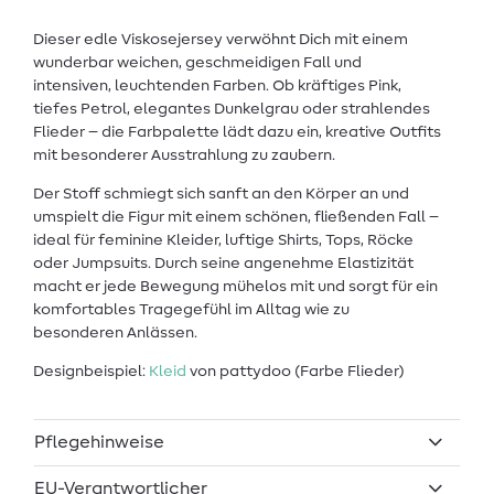
Dieser edle Viskosejersey verwöhnt Dich mit einem
wunderbar weichen, geschmeidigen Fall und
intensiven, leuchtenden Farben. Ob kräftiges Pink,
tiefes Petrol, elegantes Dunkelgrau oder strahlendes
Flieder – die Farbpalette lädt dazu ein, kreative Outfits
mit besonderer Ausstrahlung zu zaubern.
Der Stoff schmiegt sich sanft an den Körper an und
umspielt die Figur mit einem schönen, fließenden Fall –
ideal für feminine Kleider, luftige Shirts, Tops, Röcke
oder Jumpsuits. Durch seine angenehme Elastizität
macht er jede Bewegung mühelos mit und sorgt für ein
komfortables Tragegefühl im Alltag wie zu
besonderen Anlässen.
Designbeispiel:
Kleid
von pattydoo (Farbe Flieder)
Pflegehinweise
EU-Verantwortlicher