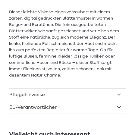
Dieser leichte Viskoseleinen verzaubert mit einem
zarten, digital gedruckten Blättermuster in warmen
Beige- und Ecrutönen. Die fein ausgearbeiteten
Blätter wirken wie sanft gezeichnet und verleihen dem
Stoff eine natürliche, zugleich moderne Eleganz. Der
kühle, fließende Fall schmeichelt der Haut und macht
ihn zum perfekten Begleiter für warme Tage. Ob für
luftige Blusen, feminine Kleider, lässige Tuniken oder
sommerliche Hosen und Röcke – dieser Stoff sorgt
immer für einen stilvollen, zeitlos schönen Look mit
dezentem Natur-Charme.
Pflegehinweise
EU-Verantwortlicher
Vielleicht auch Interessant