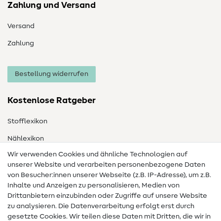
Zahlung und Versand
Versand
Zahlung
Bestellung widerrufen
Kostenlose Ratgeber
Stofflexikon
Nählexikon
Wir verwenden Cookies und ähnliche Technologien auf
Nähanleitungen
unserer Website und verarbeiten personenbezogene Daten
von Besucher:innen unserer Webseite (z.B. IP-Adresse), um z.B.
Hilfe & Kontakt
Inhalte und Anzeigen zu personalisieren, Medien von
Drittanbietern einzubinden oder Zugriffe auf unsere Website
Kontakt
zu analysieren. Die Datenverarbeitung erfolgt erst durch
Infos zum Betreiberwechsel
gesetzte Cookies. Wir teilen diese Daten mit Dritten, die wir in