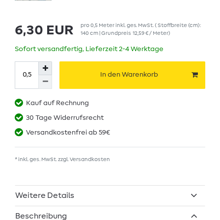
pro
0,5
Meter
inkl. ges. MwSt.
( Stoffbreite (cm):
6,30 EUR
140 cm | Grundpreis
12,59 € / Meter
)
Sofort versandfertig, Lieferzeit 2-4 Werktage
In den Warenkorb
Kauf auf Rechnung
30 Tage Widerrufsrecht
Versandkostenfrei ab 59€
* inkl. ges. MwSt. zzgl.
Versandkosten
Weitere Details
Beschreibung