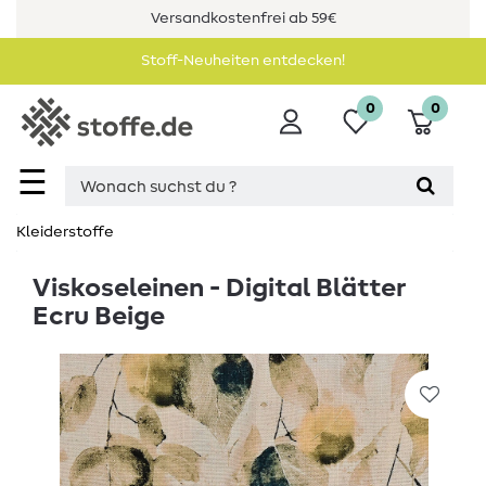
Versandkostenfrei ab 59€
Stoff-Neuheiten entdecken!
0
0
☰
Kleiderstoffe
Viskoseleinen - Digital Blätter
Ecru Beige