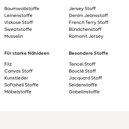
Baumwollstoffe
Jersey Stoff
Leinenstoffe
Denim Jeansstoff
Viskose Stoff
French Terry Stoff
Sweatstoffe
Bündchenstoff
Musselin
Romanit Jersey
Für starke Nähideen
Besondere Stoffe
Filz
Tencel Stoff
Canvas Stoff
Bouclé Stoff
Kunstleder
Jacquard Stoff
Softshell Stoffe
Seidenstoffe
Möbelstoffe
Gobelinstoffe